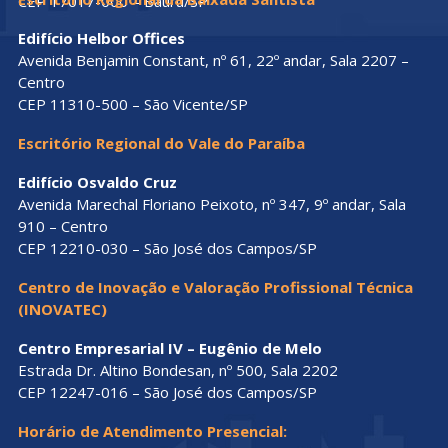
CEP 17017-000 – Bauru/SP
Edifício Helbor Offices
Avenida Benjamin Constant, nº 61, 22º andar, Sala 2207 –
Centro
CEP 11310-500 – São Vicente/SP
Escritório Regional do Vale do Paraíba
Edifício Osvaldo Cruz
Avenida Marechal Floriano Peixoto, nº 347, 9º andar, Sala
910 – Centro
CEP 12210-030 – São José dos Campos/SP
Centro de Inovação e Valoração Profissional Técnica
(INOVATEC)
Centro Empresarial IV – Eugênio de Melo
Estrada Dr. Altino Bondesan, nº 500, Sala 2202
CEP 12247-016 – São José dos Campos/SP
Horário de Atendimento Presencial: