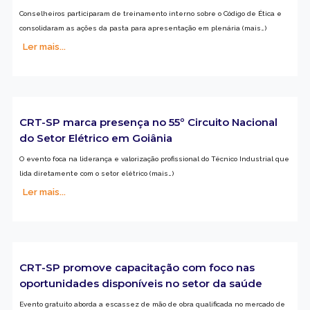
Conselheiros participaram de treinamento interno sobre o Código de Ética e
consolidaram as ações da pasta para apresentação em plenária (mais…)
Ler mais...
CRT-SP marca presença no 55º Circuito Nacional
do Setor Elétrico em Goiânia
O evento foca na liderança e valorização profissional do Técnico Industrial que
lida diretamente com o setor elétrico (mais…)
Ler mais...
CRT-SP promove capacitação com foco nas
oportunidades disponíveis no setor da saúde
Evento gratuito aborda a escassez de mão de obra qualificada no mercado de