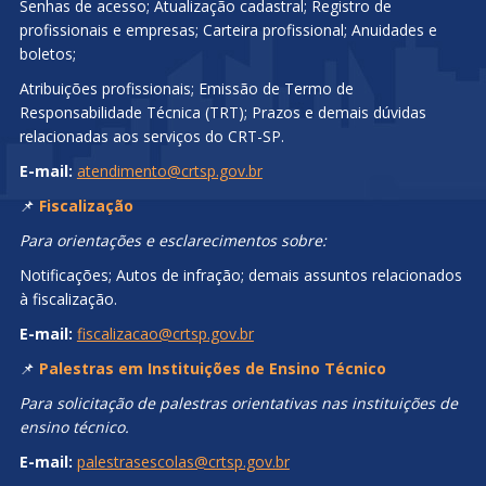
Senhas de acesso; Atualização cadastral; Registro de
profissionais e empresas; Carteira profissional; Anuidades e
boletos;
Atribuições profissionais; Emissão de Termo de
Responsabilidade Técnica (TRT); Prazos e demais dúvidas
relacionadas aos serviços do CRT-SP.
E-mail:
atendimento@crtsp.gov.br
📌
Fiscalização
Para orientações e esclarecimentos sobre:
Notificações; Autos de infração; demais assuntos relacionados
à fiscalização.
E-mail:
fiscalizacao@crtsp.gov.br
📌
Palestras em Instituições de Ensino Técnico
Para solicitação de palestras orientativas nas instituições de
ensino técnico.
E-mail:
palestrasescolas@crtsp.gov.br