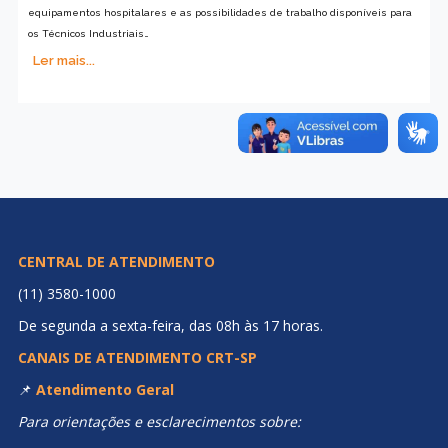
equipamentos hospitalares e as possibilidades de trabalho disponíveis para
os Técnicos Industriais…
Ler mais...
CENTRAL DE ATENDIMENTO
(11) 3580-1000
De segunda a sexta-feira, das 08h às 17 horas.
CANAIS DE ATENDIMENTO CRT-SP
📌
Atendimento Geral
Para orientações e esclarecimentos sobre: