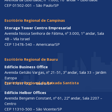
CEP 01502-001 – São Paulo/SP
Escritório Regional de Campinas
Storage Tower Centro Empresarial
Avenida Nossa Senhora de Fátima, nº 3.000, 1º andar, Sala
4B – Vila Israel
CEP 13478-540 – Americana/SP
Escritório Regional de Bauru
Edifício Business Office
Avenida Getúlio Vargas, nº 21-51, 3º andar, Sala 33 – Jardim
Europa
Escritório Regional da Baixada Santista
CEP 17017-000 – Bauru/SP
Edifício Helbor Offices
Avenida Benjamin Constant, nº 61, 22º andar, Sala 2207 –
Centro
CEP 11310-500 – São Vicente/SP