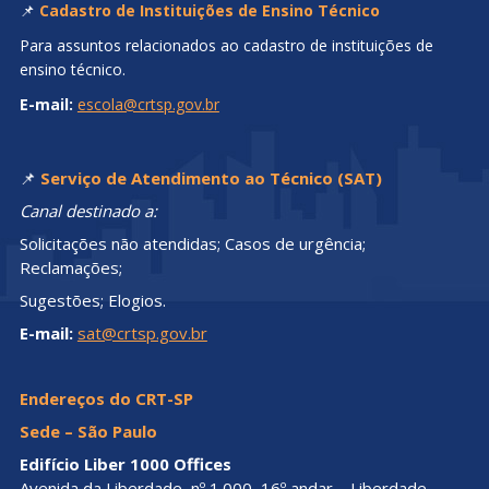
📌
Cadastro de Instituições de Ensino Técnico
Para assuntos relacionados ao cadastro de instituições de
ensino técnico.
E-mail:
escola@crtsp.gov.br
📌
Serviço de Atendimento ao Técnico (SAT)
Canal destinado a:
Solicitações não atendidas; Casos de urgência;
Reclamações;
Sugestões; Elogios.
E-mail:
sat@crtsp.gov.br
Endereços do CRT-SP
Sede – São Paulo
Edifício Liber 1000 Offices
Avenida da Liberdade, nº 1.000, 16º andar – Liberdade