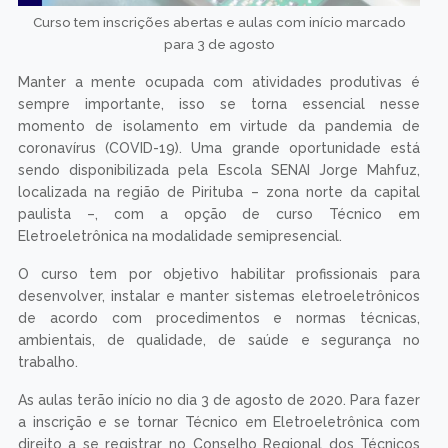
Curso tem inscrições abertas e aulas com início marcado
para 3 de agosto
Manter a mente ocupada com atividades produtivas é
sempre importante, isso se torna essencial nesse
momento de isolamento em virtude da pandemia de
coronavírus (COVID-19). Uma grande oportunidade está
sendo disponibilizada pela Escola SENAI Jorge Mahfuz,
localizada na região de Pirituba – zona norte da capital
paulista –, com a opção de curso Técnico em
Eletroeletrônica na modalidade semipresencial.
O curso tem por objetivo habilitar profissionais para
desenvolver, instalar e manter sistemas eletroeletrônicos
de acordo com procedimentos e normas técnicas,
ambientais, de qualidade, de saúde e segurança no
trabalho.
As aulas terão início no dia 3 de agosto de 2020. Para fazer
a inscrição e se tornar Técnico em Eletroeletrônica com
direito a se registrar no Conselho Regional dos Técnicos