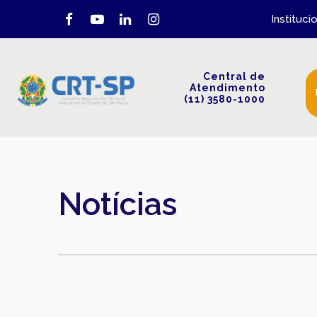
Instituci
Central de
Atendimento
(11) 3580-1000
Notícias