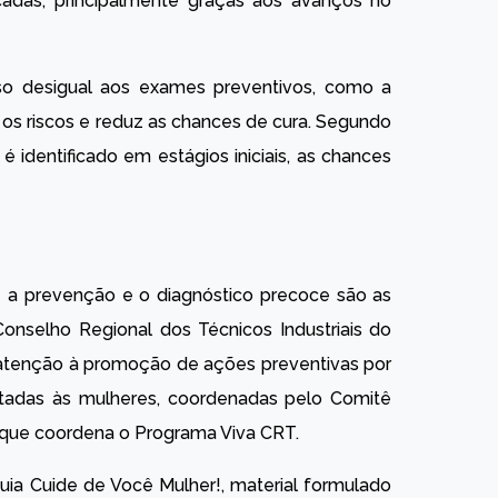
cadas, principalmente graças aos avanços no
sso desigual aos exames preventivos, como a
 os riscos e reduz as chances de cura. Segundo
 identificado em estágios iniciais, as chances
a prevenção e o diagnóstico precoce são as
nselho Regional dos Técnicos Industriais do
 atenção à promoção de ações preventivas por
oltadas às mulheres, coordenadas pelo Comitê
, que coordena o Programa Viva CRT.
guia Cuide de Você Mulher!, material formulado