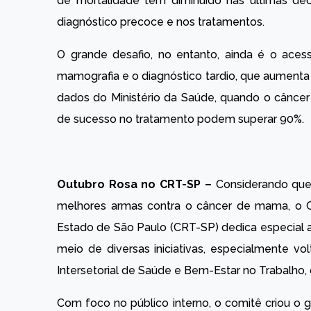
de mortalidade tem diminuído nas últimas dé
diagnóstico precoce e nos tratamentos.
O grande desafio, no entanto, ainda é o ace
mamografia e o diagnóstico tardio, que aumenta
dados do Ministério da Saúde, quando o câncer é
de sucesso no tratamento podem superar 90%.
Outubro Rosa no CRT-SP –
Considerando que 
melhores armas contra o câncer de mama, o Co
Estado de São Paulo (CRT-SP) dedica especial
meio de diversas iniciativas, especialmente v
Intersetorial de Saúde e Bem-Estar no Trabalho
Com foco no público interno, o comitê criou o 