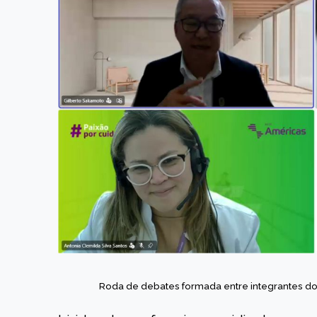
Roda de debate
s formada entre integrantes d