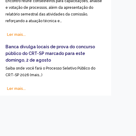
Encontro reúne conselheiros para capacitações, análise
e votação de processos, além da apresentação do
relatório semestral das atividades da comissão,
reforçando a atuação técnica e…
Ler mais...
Banca divulga locais de prova do concurso
público do CRT-SP marcado para este
domingo, 2 de agosto
Saiba onde você fará o Processo Seletivo Público do
CRT-SP 2026 (mais…)
Ler mais...