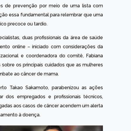
mes de prevenção por meio de uma lista com
 ação essa fundamental para relembrar que uma
ico precoce ou tardio.
cialistas, duas profissionais da área de saúde
ento online – iniciado com considerações da
nizacional e coordenadora do comitê, Fabiana
 sobre os principais cuidados que as mulheres
ombate ao câncer de mama.
erto Takao Sakamoto, parabenizou as ações
 dos empregados e profissionais técnicos,
igadas aos casos de câncer acendem um alerta
tamento à doença.