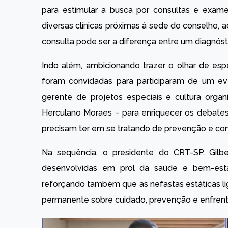
para estimular a busca por consultas e exa
diversas clínicas próximas à sede do conselho,
consulta pode ser a diferença entre um diagnóst
Indo além, ambicionando trazer o olhar de espe
foram convidadas para participaram de um ev
gerente de projetos especiais e cultura orga
Herculano Moraes – para enriquecer os debates
precisam ter em se tratando de prevenção e c
Na sequência, o presidente do CRT-SP, Gilb
desenvolvidas em prol da saúde e bem-estar
reforçando também que as nefastas estáticas l
permanente sobre cuidado, prevenção e enfren