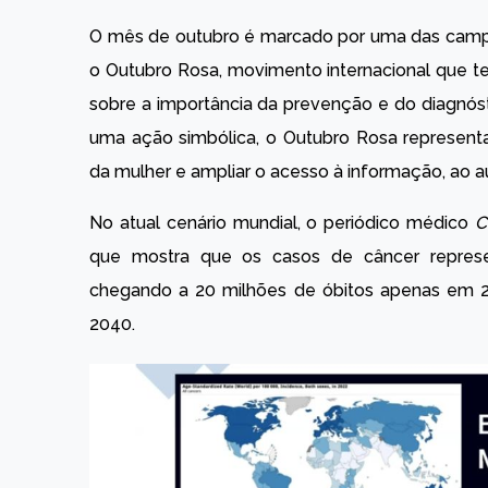
O mês de outubro é marcado por uma das camp
o Outubro Rosa, movimento internacional que te
sobre a importância da prevenção e do diagnó
uma ação simbólica, o Outubro Rosa representa
da mulher e ampliar o acesso à informação, ao a
No atual cenário mundial, o periódico médico
C
que mostra que os casos de câncer represe
chegando a 20 milhões de óbitos apenas em 
2040.