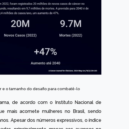
er e o tamanho do desafio para combatê-lo
ama, de acordo com o Instituto Nacional de
que mais acomete mulheres no Brasil, sendo
anos. Apesar dos números expressivos, o índice