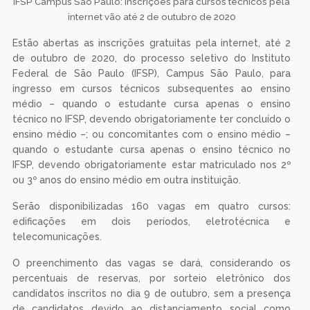
IFSP Campus São Paulo: inscrições para cursos técnicos pela
internet vão até 2 de outubro de 2020
Estão abertas as inscrições gratuitas pela internet, até 2
de outubro de 2020, do processo seletivo do Instituto
Federal de São Paulo (IFSP), Campus São Paulo, para
ingresso em cursos técnicos subsequentes ao ensino
médio – quando o estudante cursa apenas o ensino
técnico no IFSP, devendo obrigatoriamente ter concluído o
ensino médio –; ou concomitantes com o ensino médio –
quando o estudante cursa apenas o ensino técnico no
IFSP, devendo obrigatoriamente estar matriculado nos 2º
ou 3º anos do ensino médio em outra instituição.
Serão disponibilizadas 160 vagas em quatro cursos:
edificações em dois períodos, eletrotécnica e
telecomunicações.
O preenchimento das vagas se dará, considerando os
percentuais de reservas, por sorteio eletrônico dos
candidatos inscritos no dia 9 de outubro, sem a presença
de candidatos devido ao distanciamento social como