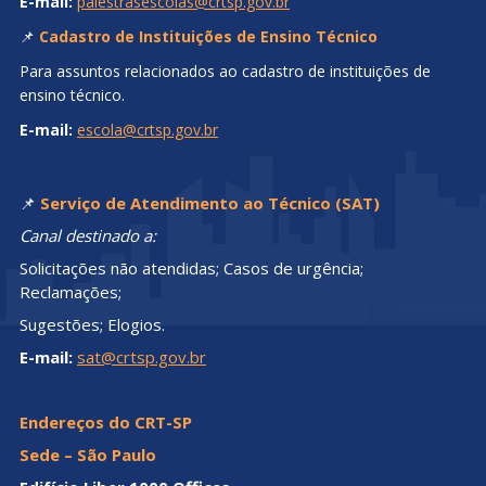
E-mail:
palestrasescolas@crtsp.gov.br
📌
Cadastro de Instituições de Ensino Técnico
Para assuntos relacionados ao cadastro de instituições de
ensino técnico.
E-mail:
escola@crtsp.gov.br
📌
Serviço de Atendimento ao Técnico (SAT)
Canal destinado a:
Solicitações não atendidas; Casos de urgência;
Reclamações;
Sugestões; Elogios.
E-mail:
sat@crtsp.gov.br
Endereços do CRT-SP
Sede – São Paulo