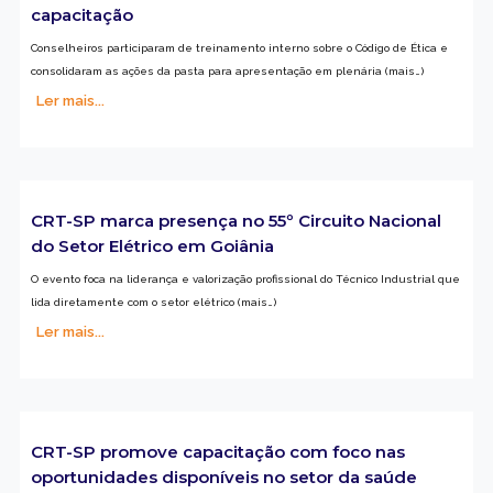
capacitação
Conselheiros participaram de treinamento interno sobre o Código de Ética e
consolidaram as ações da pasta para apresentação em plenária (mais…)
Ler mais...
CRT-SP marca presença no 55º Circuito Nacional
do Setor Elétrico em Goiânia
O evento foca na liderança e valorização profissional do Técnico Industrial que
lida diretamente com o setor elétrico (mais…)
Ler mais...
CRT-SP promove capacitação com foco nas
oportunidades disponíveis no setor da saúde