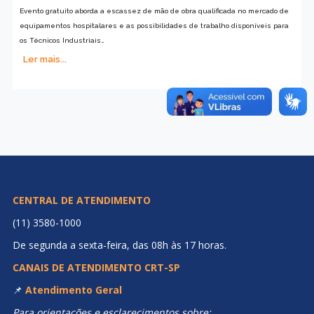
Evento gratuito aborda a escassez de mão de obra qualificada no mercado de
equipamentos hospitalares e as possibilidades de trabalho disponíveis para
os Técnicos Industriais…
Ler mais...
CENTRAL DE ATENDIMENTO
(11) 3580-1000
De segunda a sexta-feira, das 08h às 17 horas.
CANAIS DE ATENDIMENTO CRT-SP
📌
Atendimento Geral
Para orientações e esclarecimentos sobre: