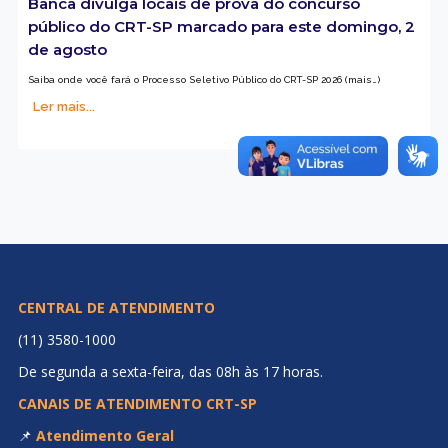
Banca divulga locais de prova do concurso
público do CRT-SP marcado para este domingo, 2
de agosto
Saiba onde você fará o Processo Seletivo Público do CRT-SP 2026 (mais…)
Ler mais...
CENTRAL DE ATENDIMENTO
(11) 3580-1000
De segunda a sexta-feira, das 08h às 17 horas.
CANAIS DE ATENDIMENTO CRT-SP
📌
Atendimento Geral