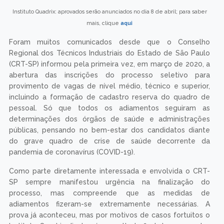
Instituto Quadrix: aprovados serão anunciados no dia 8 de abril; para saber
mais, clique
aqui
Foram muitos comunicados desde que o Conselho
Regional dos Técnicos Industriais do Estado de São Paulo
(CRT-SP) informou pela primeira vez, em março de 2020, a
abertura das inscrições do processo seletivo para
provimento de vagas de nível médio, técnico e superior,
incluindo a formação de cadastro reserva do quadro de
pessoal. Só que todos os adiamentos seguiram as
determinações dos órgãos de saúde e administrações
públicas, pensando no bem-estar dos candidatos diante
do grave quadro de crise de saúde decorrente da
pandemia de coronavírus (COVID-19).
Como parte diretamente interessada e envolvida o CRT-
SP sempre manifestou urgência na finalização do
processo, mas compreende que as medidas de
adiamentos fizeram-se extremamente necessárias. A
prova já aconteceu, mas por motivos de casos fortuitos o