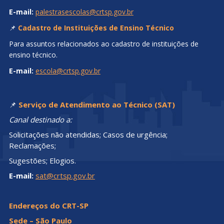
E-mail:
palestrasescolas@crtsp.gov.br
📌
Cadastro de Instituições de Ensino Técnico
Para assuntos relacionados ao cadastro de instituições de
ensino técnico.
E-mail:
escola@crtsp.gov.br
📌
Serviço de Atendimento ao Técnico (SAT)
Canal destinado a:
Solicitações não atendidas; Casos de urgência;
Reclamações;
Sugestões; Elogios.
E-mail:
sat@crtsp.gov.br
Endereços do CRT-SP
Sede – São Paulo