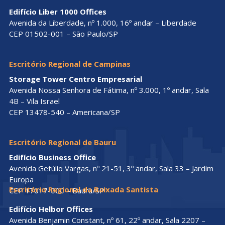
Edifício Liber 1000 Offices
Avenida da Liberdade, nº 1.000, 16º andar – Liberdade
CEP 01502-001 – São Paulo/SP
Escritório Regional de Campinas
Storage Tower Centro Empresarial
Avenida Nossa Senhora de Fátima, nº 3.000, 1º andar, Sala
4B – Vila Israel
CEP 13478-540 – Americana/SP
Escritório Regional de Bauru
Edifício Business Office
Avenida Getúlio Vargas, nº 21-51, 3º andar, Sala 33 – Jardim
Europa
Escritório Regional da Baixada Santista
CEP 17017-000 – Bauru/SP
Edifício Helbor Offices
Avenida Benjamin Constant, nº 61, 22º andar, Sala 2207 –