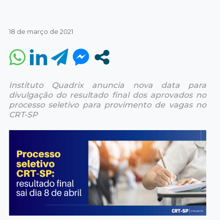
18 de março de 2021
Instituto Quadrix anuncia nova data para
divulgação do resultado final dos aprovados no
processo seletivo para provimento de vagas no
CRT-SP