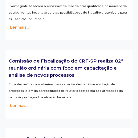
Evento gratuito aborda a escassez de mão de obra qualificada no mercado de
equipamentos hospitalares e as possibilidades de trabalho disponíveis para
os Técnicos Industriais…
Ler mais...
Comissão de Fiscalização do CRT-SP realiza 82ª
reunião ordinária com foco em capacitação e
análise de novos processos
Encontro reúne conselheiros para capacitações, análise e votação de
processos, além da apresentação do relatório semestral das atividades da
comissão, reforçando a atuação técnica e…
Ler mais...