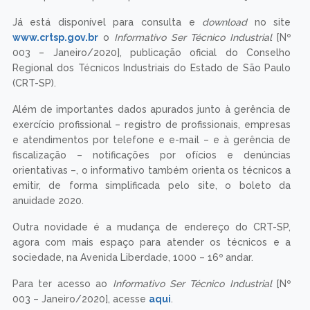
Já está disponível para consulta e
download
no site
www.crtsp.gov.br
o
Informativo Ser Técnico Industrial
[Nº
003 – Janeiro/2020], publicação oficial do Conselho
Regional dos Técnicos Industriais do Estado de São Paulo
(CRT-SP).
Além de importantes dados apurados junto à gerência de
exercício profissional – registro de profissionais, empresas
e atendimentos por telefone e e-mail – e à gerência de
fiscalização – notificações por ofícios e denúncias
orientativas –, o informativo também orienta os técnicos a
emitir, de forma simplificada pelo site, o boleto da
anuidade 2020.
Outra novidade é a mudança de endereço do CRT-SP,
agora com mais espaço para atender os técnicos e a
sociedade, na Avenida Liberdade, 1000 – 16º andar.
Para ter acesso ao
Informativo Ser Técnico Industrial
[Nº
003 – Janeiro/2020], acesse
aqui
.