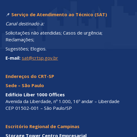
📌
Serviço de Atendimento ao Técnico (SAT)
Canal destinado a:
Solicitações não atendidas; Casos de urgência;
Reclamações;
Sugestões; Elogios.
E-mail:
sat@crtsp.gov.br
Endereços do CRT-SP
Sede – São Paulo
Edifício Liber 1000 Offices
Avenida da Liberdade, nº 1.000, 16º andar – Liberdade
CEP 01502-001 – São Paulo/SP
Escritório Regional de Campinas
Storage Tower Centro Empresarial