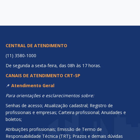
CENTRAL DE ATENDIMENTO
(11) 3580-1000
De segunda a sexta-feira, das 08h às 17 horas.
CANAIS DE ATENDIMENTO CRT-SP
📌
Atendimento Geral
Para orientações e esclarecimentos sobre:
Senhas de acesso; Atualização cadastral; Registro de
profissionais e empresas; Carteira profissional; Anuidades e
boletos;
Atribuições profissionais; Emissão de Termo de
Responsabilidade Técnica (TRT); Prazos e demais dúvidas