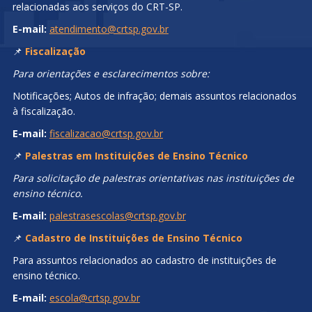
relacionadas aos serviços do CRT-SP.
E-mail:
atendimento@crtsp.gov.br
📌
Fiscalização
Para orientações e esclarecimentos sobre:
Notificações; Autos de infração; demais assuntos relacionados
à fiscalização.
E-mail:
fiscalizacao@crtsp.gov.br
📌
Palestras em Instituições de Ensino Técnico
Para solicitação de palestras orientativas nas instituições de
ensino técnico.
E-mail:
palestrasescolas@crtsp.gov.br
📌
Cadastro de Instituições de Ensino Técnico
Para assuntos relacionados ao cadastro de instituições de
ensino técnico.
E-mail:
escola@crtsp.gov.br