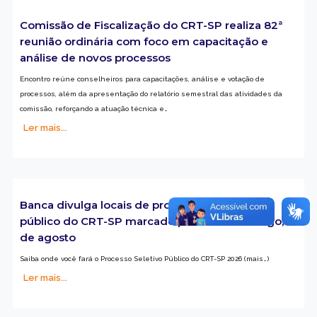
Comissão de Fiscalização do CRT-SP realiza 82ª
reunião ordinária com foco em capacitação e
análise de novos processos
Encontro reúne conselheiros para capacitações, análise e votação de
processos, além da apresentação do relatório semestral das atividades da
comissão, reforçando a atuação técnica e…
Ler mais...
Banca divulga locais de prova do concurso
público do CRT-SP marcado para este domingo, 2
de agosto
Saiba onde você fará o Processo Seletivo Público do CRT-SP 2026 (mais…)
Ler mais...