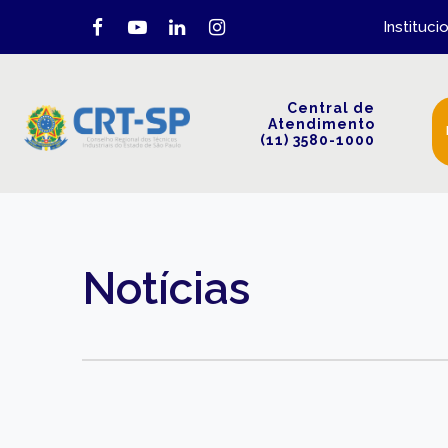
Instituci
Central de
Atendimento
(11) 3580-1000
Notícias