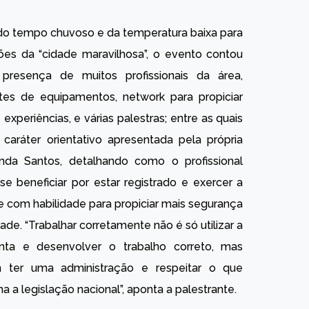
do tempo chuvoso e da temperatura baixa para
ões da “cidade maravilhosa”, o evento contou
resença de muitos profissionais da área,
ntes de equipamentos, network para propiciar
 experiências, e várias palestras; entre as quais
caráter orientativo apresentada pela própria
nda Santos, detalhando como o profissional
se beneficiar por estar registrado e exercer a
e com habilidade para propiciar mais segurança
ade. “Trabalhar corretamente não é só utilizar a
nta e desenvolver o trabalho correto, mas
 ter uma administração e respeitar o que
a a legislação nacional”, aponta a palestrante.