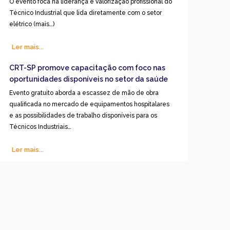
O evento foca na liderança e valorização profissional do
Técnico Industrial que lida diretamente com o setor
elétrico (mais…)
Ler mais...
CRT-SP promove capacitação com foco nas
oportunidades disponíveis no setor da saúde
Evento gratuito aborda a escassez de mão de obra
qualificada no mercado de equipamentos hospitalares
e as possibilidades de trabalho disponíveis para os
Técnicos Industriais…
Ler mais...