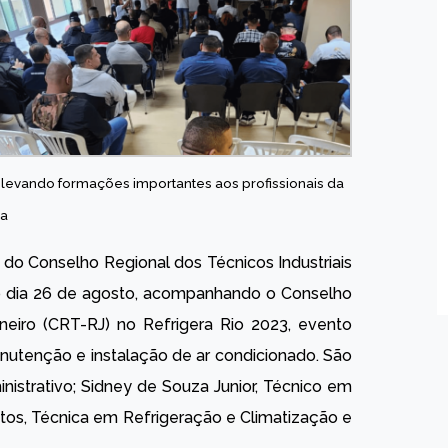
: levando formações importantes aos profissionais da
ea
 do Conselho Regional dos Técnicos Industriais
o dia 26 de agosto, acompanhando o Conselho
aneiro (CRT-RJ) no Refrigera Rio 2023, evento
nutenção e instalação de ar condicionado. São
nistrativo; Sidney de Souza Junior, Técnico em
tos, Técnica em Refrigeração e Climatização e