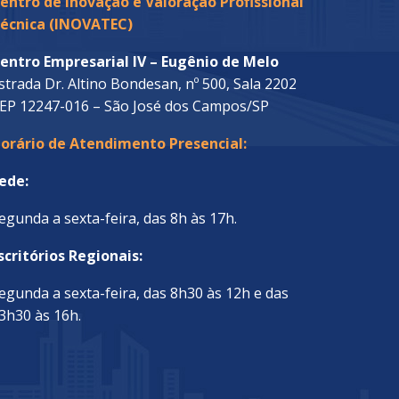
entro de Inovação e Valoração Profissional
écnica (INOVATEC)
entro Empresarial IV – Eugênio de Melo
strada Dr. Altino Bondesan, nº 500, Sala 2202
EP 12247-016 – São José dos Campos/SP
orário de Atendimento Presencial:
ede:
egunda a sexta-feira, das 8h às 17h.
scritórios Regionais:
egunda a sexta-feira, das 8h30 às 12h e das
3h30 às 16h.