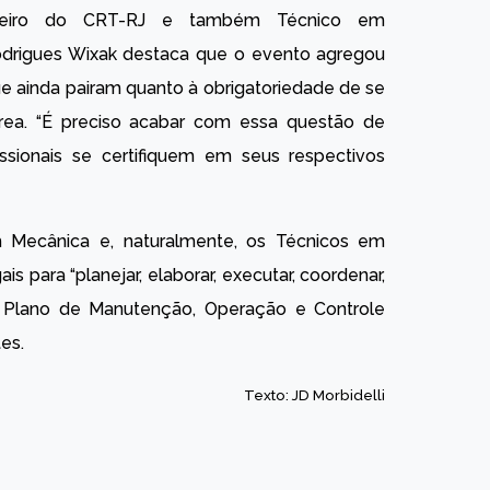
heiro do CRT-RJ e também Técnico em
Rodrigues Wixak destaca que o evento agregou
e ainda pairam quanto à obrigatoriedade de se
 área. “É preciso acabar com essa questão de
issionais se certifiquem em seus respectivos
 Mecânica e, naturalmente, os Técnicos em
s para “planejar, elaborar, executar, coordenar,
do Plano de Manutenção, Operação e Controle
es.
Texto: JD Morbidelli