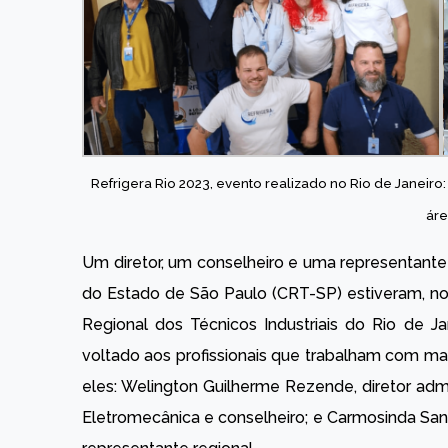
Refrigera Rio 2023, evento realizado no Rio de Janeiro
ár
Um diretor, um conselheiro e uma representante
do Estado de São Paulo (CRT-SP) estiveram, n
Regional dos Técnicos Industriais do Rio de J
voltado aos profissionais que trabalham com ma
eles: Welington Guilherme Rezende, diretor admi
Eletromecânica e conselheiro; e Carmosinda San