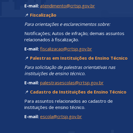
E-mail:
atendimento@crtsp.gov.br
📌
Fiscalização
Para orientações e esclarecimentos sobre:
Notificações; Autos de infração; demais assuntos
relacionados à fiscalização.
E-mail:
fiscalizacao@crtsp.gov.br
📌
Palestras em Instituições de Ensino Técnico
Para solicitação de palestras orientativas nas
instituições de ensino técnico.
E-mail:
palestrasescolas@crtsp.gov.br
📌
Cadastro de Instituições de Ensino Técnico
Para assuntos relacionados ao cadastro de
instituições de ensino técnico.
E-mail:
escola@crtsp.gov.br