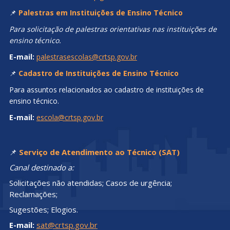
📌
Palestras em Instituições de Ensino Técnico
Para solicitação de palestras orientativas nas instituições de
ensino técnico.
E-mail:
palestrasescolas@crtsp.gov.br
📌
Cadastro de Instituições de Ensino Técnico
Para assuntos relacionados ao cadastro de instituições de
ensino técnico.
E-mail:
escola@crtsp.gov.br
📌
Serviço de Atendimento ao Técnico (SAT)
Canal destinado a:
Solicitações não atendidas; Casos de urgência;
Reclamações;
Sugestões; Elogios.
E-mail:
sat@crtsp.gov.br