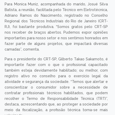
Para Monica Muniz, acompanhada do marido, Josué Silva
Batista, a reunião, facilitada pelo Técnico em Eletrotécnica,
Adriano Ramos do Nascimento, registrado no Conselho
Regional dos Técnicos Industriais do Rio de Janeiro (CRT-
RJ), foi bastante produtiva. “Somos gratos pelo CRT-SP
nos receber de braços abertos. Pudemos expor opiniões
importantes para nosso setor e nos sentimos honrados em
fazer parte de alguns projetos, que impactará diversas
camadas”, comenta.
Para o presidente do CRT-SP, Gilberto Takao Sakamoto, é
importante fazer com o que o profissional capacitado
também esteja devidamente habilitado; ou melhor, com
registro ativo no conselho para o exercício legal da
atividade e segurança da sociedade. “Temos que alertar e
conscientizar o consumidor sobre a necessidade de
contratar profissionais técnicos habilitados, que podem
recolher o Termo de Responsabilidade Técnica (TRT)”,
destaca, acrescentando que, ao proteger a sociedade por
meio da fiscalização, a profissão técnica torna-se mais