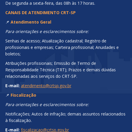
De segunda a sexta-feira, das 08h às 17 horas.
CANAIS DE ATENDIMENTO CRT-SP
📌
Atendimento Geral
Para orientações e esclarecimentos sobre:
Senhas de acesso; Atualização cadastral; Registro de
profissionais e empresas; Carteira profissional; Anuidades e
boletos;
Atribuições profissionais; Emissão de Termo de
Responsabilidade Técnica (TRT); Prazos e demais dúvidas
relacionadas aos serviços do CRT-SP.
E-mail:
atendimento@crtsp.gov.br
📌
Fiscalização
Para orientações e esclarecimentos sobre:
Notificações; Autos de infração; demais assuntos relacionados
à fiscalização.
E-mail:
fiscalizacao@crtsp.gov.br