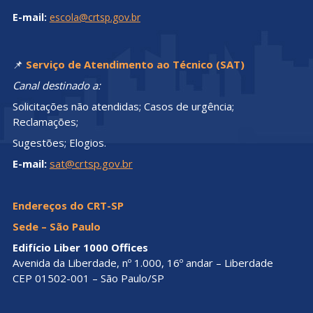
E-mail:
escola@crtsp.gov.br
📌
Serviço de Atendimento ao Técnico (SAT)
Canal destinado a:
Solicitações não atendidas; Casos de urgência;
Reclamações;
Sugestões; Elogios.
E-mail:
sat@crtsp.gov.br
Endereços do CRT-SP
Sede – São Paulo
Edifício Liber 1000 Offices
Avenida da Liberdade, nº 1.000, 16º andar – Liberdade
CEP 01502-001 – São Paulo/SP