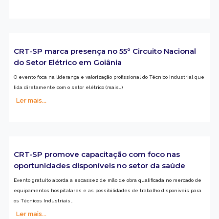
CRT-SP marca presença no 55º Circuito Nacional
do Setor Elétrico em Goiânia
O evento foca na liderança e valorização profissional do Técnico Industrial que
lida diretamente com o setor elétrico (mais…)
Ler mais...
CRT-SP promove capacitação com foco nas
oportunidades disponíveis no setor da saúde
Evento gratuito aborda a escassez de mão de obra qualificada no mercado de
equipamentos hospitalares e as possibilidades de trabalho disponíveis para
os Técnicos Industriais…
Ler mais...