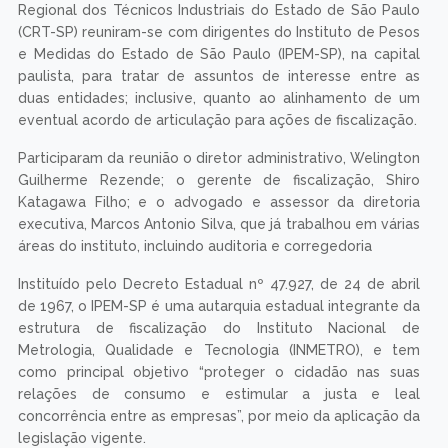
Regional dos Técnicos Industriais do Estado de São Paulo
(CRT-SP) reuniram-se com dirigentes do Instituto de Pesos
e Medidas do Estado de São Paulo (IPEM-SP), na capital
paulista, para tratar de assuntos de interesse entre as
duas entidades; inclusive, quanto ao alinhamento de um
eventual acordo de articulação para ações de fiscalização.
Participaram da reunião o diretor administrativo, Welington
Guilherme Rezende; o gerente de fiscalização, Shiro
Katagawa Filho; e o advogado e assessor da diretoria
executiva, Marcos Antonio Silva, que já trabalhou em várias
áreas do instituto, incluindo auditoria e corregedoria
Instituído pelo Decreto Estadual nº 47.927, de 24 de abril
de 1967, o IPEM-SP é uma autarquia estadual integrante da
estrutura de fiscalização do Instituto Nacional de
Metrologia, Qualidade e Tecnologia (INMETRO), e tem
como principal objetivo “proteger o cidadão nas suas
relações de consumo e estimular a justa e leal
concorrência entre as empresas”, por meio da aplicação da
legislação vigente.