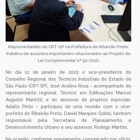
Representantes do CRT-SP na Prefeitura de Ribeirão Preto:
tratativa de assuntos importantes relacionados ao Projeto de
Lei Complementar nº 92/2021
No dia 12 de janeiro de 2022 o vice-presidente do
Conselho Regional dos Técnicos Industriais do Estado de
São Paulo (CRT-SP), José Avelino Rosa – acompanhado do
representante regional, Técnico em Edificações Marcos
Augusto Mariotti; e do assessor de projetos especiais,
Adalto Pinto – participou de uma reunião com o vice-
prefeito de Ribeirão Preto, Daniel Marques Gobbi, também
responsável pela Secretaria de Planejamento e
Desenvolvimento Urbano e seu assessor, Rodrigo Martins.
Na ocasião, conforme previamente comunicado por ofício,