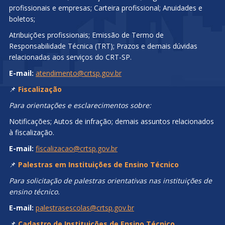
profissionais e empresas; Carteira profissional; Anuidades e
boletos;
Atribuições profissionais; Emissão de Termo de
Responsabilidade Técnica (TRT); Prazos e demais dúvidas
relacionadas aos serviços do CRT-SP.
E-mail:
atendimento@crtsp.gov.br
📌
Fiscalização
Para orientações e esclarecimentos sobre:
Notificações; Autos de infração; demais assuntos relacionados
à fiscalização.
E-mail:
fiscalizacao@crtsp.gov.br
📌
Palestras em Instituições de Ensino Técnico
Para solicitação de palestras orientativas nas instituições de
ensino técnico.
E-mail:
palestrasescolas@crtsp.gov.br
📌
Cadastro de Instituições de Ensino Técnico