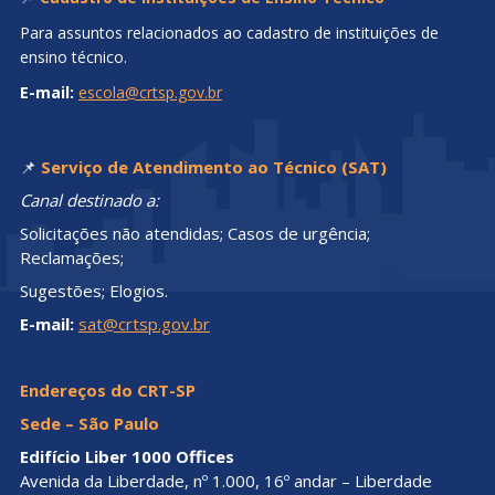
Para assuntos relacionados ao cadastro de instituições de
ensino técnico.
E-mail:
escola@crtsp.gov.br
📌
Serviço de Atendimento ao Técnico (SAT)
Canal destinado a:
Solicitações não atendidas; Casos de urgência;
Reclamações;
Sugestões; Elogios.
E-mail:
sat@crtsp.gov.br
Endereços do CRT-SP
Sede – São Paulo
Edifício Liber 1000 Offices
Avenida da Liberdade, nº 1.000, 16º andar – Liberdade