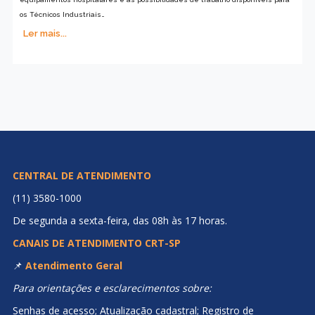
os Técnicos Industriais…
Ler mais...
CENTRAL DE ATENDIMENTO
(11) 3580-1000
De segunda a sexta-feira, das 08h às 17 horas.
CANAIS DE ATENDIMENTO CRT-SP
📌
Atendimento Geral
Para orientações e esclarecimentos sobre:
Senhas de acesso; Atualização cadastral; Registro de