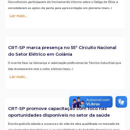
Conselheiros participaram de treinamento interno sobre o Código de Ética e
consolidaram as ações da pasta para apresentação em plenária (mais…)
Ler mais...
CRT-SP marca presença no 55º Circuito Nacional
do Setor Elétrico em Goiânia
O evento foca na liderança e valorização profissional do Técnico Industrial que
lida diretamente com o setor elétrico (mais…)
Ler mais...
CRT-SP promove capacitação com foco nas
oportunidades disponíveis no setor da saúde
Evento gratuito aborda a escassez de mão de obra qualificada no mercado de
equipamentos hospitalares e as possibilidades de trabalho disponíveis para