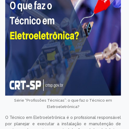
Série “Profissões Técnicas”: o que faz o Técnico em
Eletroeletrônica?
O Técnico em Eletroeletrônica é o profissional responsável
por planejar e executar a instalação e manutenção de