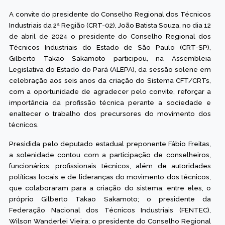
A convite do presidente do Conselho Regional dos Técnicos
Industriais da 2ª Região (CRT-02), João Batista Souza, no dia 12
de abril de 2024 o presidente do Conselho Regional dos
Técnicos Industriais do Estado de São Paulo (CRT-SP),
Gilberto Takao Sakamoto participou, na Assembleia
Legislativa do Estado do Pará (ALEPA), da sessão solene em
celebração aos seis anos da criação do Sistema CFT/CRTs,
com a oportunidade de agradecer pelo convite, reforçar a
importância da profissão técnica perante a sociedade e
enaltecer o trabalho dos precursores do movimento dos
técnicos.
Presidida pelo deputado estadual preponente Fábio Freitas,
a solenidade contou com a participação de conselheiros,
funcionários, profissionais técnicos, além de autoridades
políticas locais e de lideranças do movimento dos técnicos,
que colaboraram para a criação do sistema; entre eles, o
próprio Gilberto Takao Sakamoto; o presidente da
Federação Nacional dos Técnicos Industriais (FENTEC),
Wilson Wanderlei Vieira; o presidente do Conselho Regional