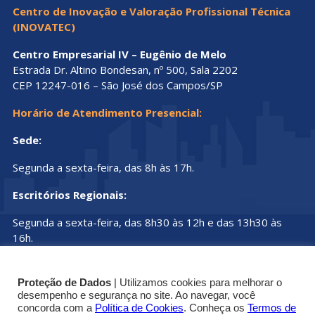
Centro de Inovação e Valoração Profissional Técnica
(INOVATEC)
Centro Empresarial IV – Eugênio de Melo
Estrada Dr. Altino Bondesan, nº 500, Sala 2202
CEP 12247-016 – São José dos Campos/SP
Horário de Atendimento Presencial:
Sede:
Segunda a sexta-feira, das 8h às 17h.
Escritórios Regionais:
Segunda a sexta-feira, das 8h30 às 12h e das 13h30 às
16h.
Proteção de Dados
| Utilizamos cookies para melhorar o
desempenho e segurança no site. Ao navegar, você
concorda com a
Política de Cookies
. Conheça os
Termos de