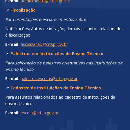
E-mail:
atendimento@crtsp.gov.br
📌
Fiscalização
Para orientações e esclarecimentos sobre:
Notificações; Autos de infração; demais assuntos relacionados
à fiscalização.
E-mail:
fiscalizacao@crtsp.gov.br
📌
Palestras em Instituições de Ensino Técnico
Para solicitação de palestras orientativas nas instituições de
ensino técnico.
E-mail:
palestrasescolas@crtsp.gov.br
📌
Cadastro de Instituições de Ensino Técnico
Para assuntos relacionados ao cadastro de instituições de
ensino técnico.
E-mail:
escola@crtsp.gov.br