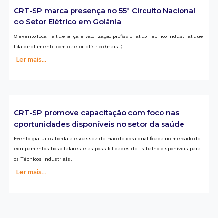
CRT-SP marca presença no 55º Circuito Nacional
do Setor Elétrico em Goiânia
O evento foca na liderança e valorização profissional do Técnico Industrial que
lida diretamente com o setor elétrico (mais…)
Ler mais...
CRT-SP promove capacitação com foco nas
oportunidades disponíveis no setor da saúde
Evento gratuito aborda a escassez de mão de obra qualificada no mercado de
equipamentos hospitalares e as possibilidades de trabalho disponíveis para
os Técnicos Industriais…
Ler mais...