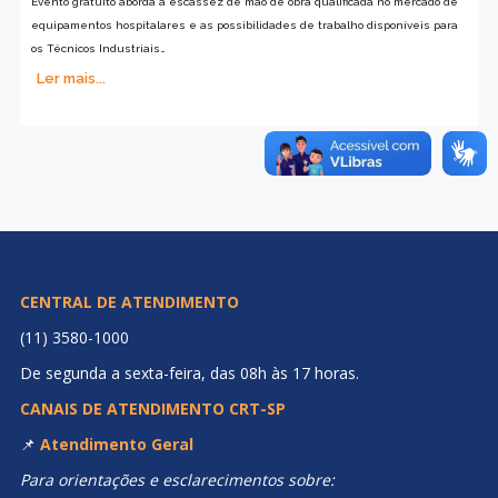
Evento gratuito aborda a escassez de mão de obra qualificada no mercado de
equipamentos hospitalares e as possibilidades de trabalho disponíveis para
os Técnicos Industriais…
Ler mais...
CENTRAL DE ATENDIMENTO
(11) 3580-1000
De segunda a sexta-feira, das 08h às 17 horas.
CANAIS DE ATENDIMENTO CRT-SP
📌
Atendimento Geral
Para orientações e esclarecimentos sobre: