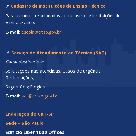
📌
Cadastro de Instituições de Ensino Técnico
Para assuntos relacionados ao cadastro de instituições de
ensino técnico.
E-mail:
escola@crtsp.gov.br
📌
Serviço de Atendimento ao Técnico (SAT)
Canal destinado a:
Solicitações não atendidas; Casos de urgência;
Reclamações;
Sugestões; Elogios.
E-mail:
sat@crtsp.gov.br
Endereços do CRT-SP
Sede – São Paulo
Edifício Liber 1000 Offices