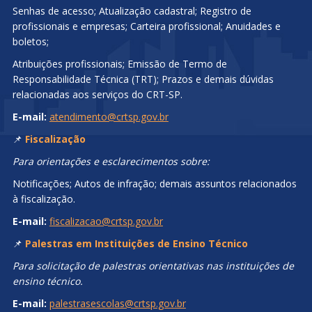
Senhas de acesso; Atualização cadastral; Registro de
profissionais e empresas; Carteira profissional; Anuidades e
boletos;
Atribuições profissionais; Emissão de Termo de
Responsabilidade Técnica (TRT); Prazos e demais dúvidas
relacionadas aos serviços do CRT-SP.
E-mail:
atendimento@crtsp.gov.br
📌
Fiscalização
Para orientações e esclarecimentos sobre:
Notificações; Autos de infração; demais assuntos relacionados
à fiscalização.
E-mail:
fiscalizacao@crtsp.gov.br
📌
Palestras em Instituições de Ensino Técnico
Para solicitação de palestras orientativas nas instituições de
ensino técnico.
E-mail:
palestrasescolas@crtsp.gov.br