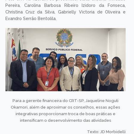
Pereira, Carolina Barbosa Ribeiro Izidoro da Fonseca,
Christina Cruz da Silva, Gabrielly Victoria de Oliveira e
Evandro Serrão Bentolila.
Para a gerente financeira do CRT-SP, Jaqueline Noguti
Okamori, além de aproximar os conselhos, essas ações
integrativas proporcionam troca de boas práticas e
intensificam o desenvolvimento das atividades
Texto: JD Morbidelli