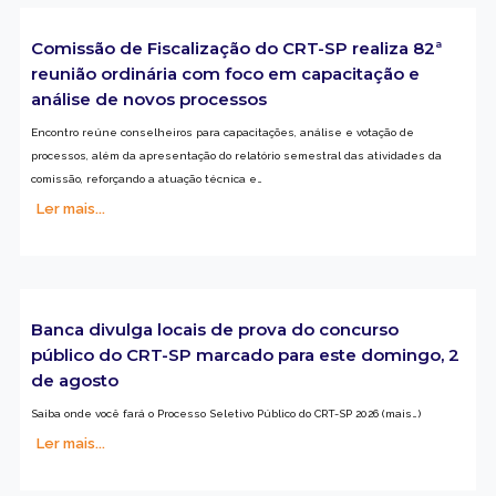
Comissão de Fiscalização do CRT-SP realiza 82ª
reunião ordinária com foco em capacitação e
análise de novos processos
Encontro reúne conselheiros para capacitações, análise e votação de
processos, além da apresentação do relatório semestral das atividades da
comissão, reforçando a atuação técnica e…
Ler mais...
Banca divulga locais de prova do concurso
público do CRT-SP marcado para este domingo, 2
de agosto
Saiba onde você fará o Processo Seletivo Público do CRT-SP 2026 (mais…)
Ler mais...