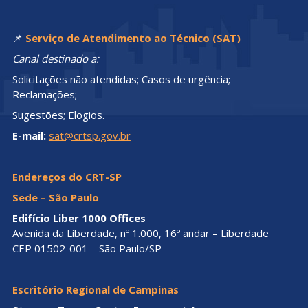
📌
Serviço de Atendimento ao Técnico (SAT)
Canal destinado a:
Solicitações não atendidas; Casos de urgência;
Reclamações;
Sugestões; Elogios.
E-mail:
sat@crtsp.gov.br
Endereços do CRT-SP
Sede – São Paulo
Edifício Liber 1000 Offices
Avenida da Liberdade, nº 1.000, 16º andar – Liberdade
CEP 01502-001 – São Paulo/SP
Escritório Regional de Campinas