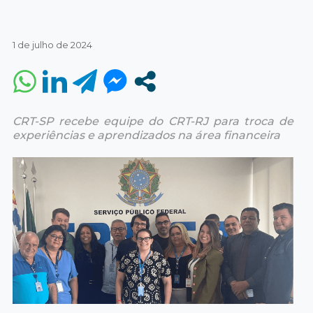
1 de julho de 2024
CRT-SP recebe equipe do CRT-RJ para troca de
experiências e aprendizados na área financeira