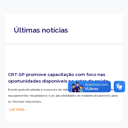
Últimas notícias
CRT-SP promove capacitação com foco nas
oportunidades disponíveis no setor da saúde
Evento gratuito aborda a escassez de mão de obra qualificada no mercado de
equipamentos hospitalares e as possibilidades de trabalho disponíveis para
os Técnicos Industriais…
Ler mais...