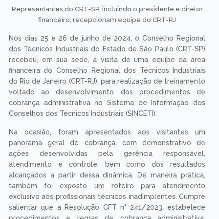
Representantes do CRT-SP, incluindo o presidente e diretor
financeiro, recepcionam equipe do CRT-RJ
Nos dias 25 e 26 de junho de 2024, o Conselho Regional
dos Técnicos Industriais do Estado de São Paulo (CRT-SP)
recebeu, em sua sede, a visita de uma equipe da área
financeira do Conselho Regional dos Técnicos Industriais
do Rio de Janeiro (CRT-RJ), para realização de treinamento
voltado ao desenvolvimento dos procedimentos de
cobrança administrativa no Sistema de Informação dos
Conselhos dos Técnicos Industriais (SINCETI).
Na ocasião, foram apresentados aos visitantes um
panorama geral de cobrança, com demonstrativo de
ações desenvolvidas pela gerência responsável,
atendimento e controle, bem como dos resultados
alcançados a partir dessa dinâmica. De maneira prática,
também foi exposto um roteiro para atendimento
exclusivo aos profissionais técnicos inadimplentes. Cumpre
salientar que a Resolução CFT n° 241/2023, estabelece
procedimentos e regras de cobrança administrativa,