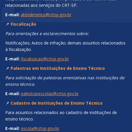
relacionadas aos serviços do CRT-SP.
E-mail:
atendimento@crtsp.gov.br
📌
Fiscalização
Para orientações e esclarecimentos sobre:
Notificações; Autos de infração; demais assuntos relacionados
à fiscalização.
E-mail:
fiscalizacao@crtsp.gov.br
📌
Palestras em Instituições de Ensino Técnico
Para solicitação de palestras orientativas nas instituições de
ensino técnico.
E-mail:
palestrasescolas@crtsp.gov.br
📌
Cadastro de Instituições de Ensino Técnico
Para assuntos relacionados ao cadastro de instituições de
ensino técnico.
E-mail:
escola@crtsp.gov.br