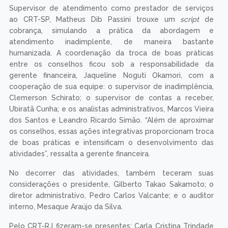
Supervisor de atendimento como prestador de serviços
ao CRT-SP, Matheus Dib Passini trouxe um
script
de
cobrança, simulando a prática da abordagem e
atendimento inadimplente, de maneira bastante
humanizada. A coordenação da troca de boas práticas
entre os conselhos ficou sob a responsabilidade da
gerente financeira, Jaqueline Noguti Okamori, com a
cooperação de sua equipe: o supervisor de inadimplência,
Clemerson Schirato; o supervisor de contas a receber,
Ubiratã Cunha; e os analistas administrativos, Marcos Vieira
dos Santos e Leandro Ricardo Simão. “Além de aproximar
os conselhos, essas ações integrativas proporcionam troca
de boas práticas e intensificam o desenvolvimento das
atividades”, ressalta a gerente financeira.
No decorrer das atividades, também teceram suas
considerações o presidente, Gilberto Takao Sakamoto; o
diretor administrativo, Pedro Carlos Valcante; e o auditor
interno, Mesaque Araújo da Silva.
Pelo CRT-RJ fizeram-se presentes: Carla Cristina Trindade