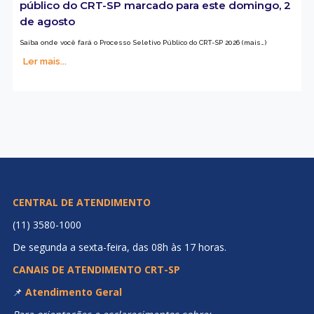
público do CRT-SP marcado para este domingo, 2
de agosto
Saiba onde você fará o Processo Seletivo Público do CRT-SP 2026 (mais…)
Ler mais...
CENTRAL DE ATENDIMENTO
(11) 3580-1000
De segunda a sexta-feira, das 08h às 17 horas.
CANAIS DE ATENDIMENTO CRT-SP
📌
Atendimento Geral