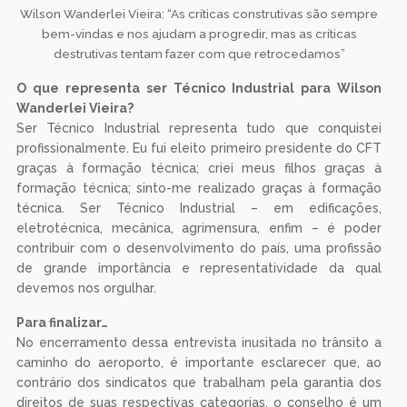
Wilson Wanderlei Vieira: “As críticas construtivas são sempre
bem-vindas e nos ajudam a progredir, mas as críticas
destrutivas tentam fazer com que retrocedamos”
O que representa ser Técnico Industrial para Wilson
Wanderlei Vieira?
Ser Técnico Industrial representa tudo que conquistei
profissionalmente. Eu fui eleito primeiro presidente do CFT
graças à formação técnica; criei meus filhos graças à
formação técnica; sinto-me realizado graças à formação
técnica. Ser Técnico Industrial – em edificações,
eletrotécnica, mecânica, agrimensura, enfim – é poder
contribuir com o desenvolvimento do país, uma profissão
de grande importância e representatividade da qual
devemos nos orgulhar.
Para finalizar…
No encerramento dessa entrevista inusitada no trânsito a
caminho do aeroporto, é importante esclarecer que, ao
contrário dos sindicatos que trabalham pela garantia dos
direitos de suas respectivas categorias, o conselho é um