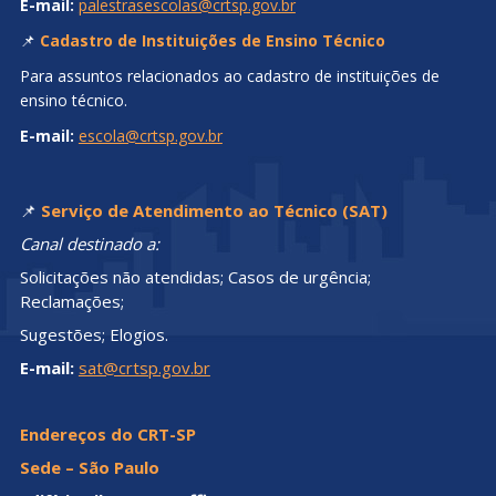
E-mail:
palestrasescolas@crtsp.gov.br
📌
Cadastro de Instituições de Ensino Técnico
Para assuntos relacionados ao cadastro de instituições de
ensino técnico.
E-mail:
escola@crtsp.gov.br
📌
Serviço de Atendimento ao Técnico (SAT)
Canal destinado a:
Solicitações não atendidas; Casos de urgência;
Reclamações;
Sugestões; Elogios.
E-mail:
sat@crtsp.gov.br
Endereços do CRT-SP
Sede – São Paulo