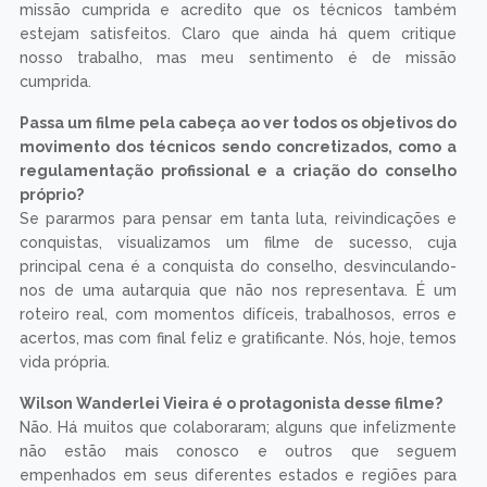
missão cumprida e acredito que os técnicos também
estejam satisfeitos. Claro que ainda há quem critique
nosso trabalho, mas meu sentimento é de missão
cumprida.
Passa um filme pela cabeça ao ver todos os objetivos do
movimento dos técnicos sendo concretizados, como a
regulamentação profissional e a criação do conselho
próprio?
Se pararmos para pensar em tanta luta, reivindicações e
conquistas, visualizamos um filme de sucesso, cuja
principal cena é a conquista do conselho, desvinculando-
nos de uma autarquia que não nos representava. É um
roteiro real, com momentos difíceis, trabalhosos, erros e
acertos, mas com final feliz e gratificante. Nós, hoje, temos
vida própria.
Wilson Wanderlei Vieira é o protagonista desse filme?
Não. Há muitos que colaboraram; alguns que infelizmente
não estão mais conosco e outros que seguem
empenhados em seus diferentes estados e regiões para