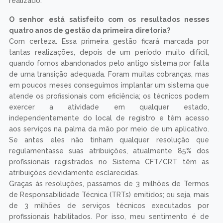
realizado.
O senhor está satisfeito com os resultados nesses
quatro anos de gestão da primeira diretoria?
Com certeza. Essa primeira gestão ficará marcada por
tantas realizações, depois de um período muito difícil,
quando fomos abandonados pelo antigo sistema por falta
de uma transição adequada. Foram muitas cobranças, mas
em poucos meses conseguimos implantar um sistema que
atende os profissionais com eficiência; os técnicos podem
exercer a atividade em qualquer estado,
independentemente do local de registro e têm acesso
aos serviços na palma da mão por meio de um aplicativo.
Se antes eles não tinham qualquer resolução que
regulamentasse suas atribuições, atualmente 85% dos
profissionais registrados no Sistema CFT/CRT têm as
atribuições devidamente esclarecidas.
Graças às resoluções, passamos de 3 milhões de Termos
de Responsabilidade Técnica (TRTs) emitidos; ou seja, mais
de 3 milhões de serviços técnicos executados por
profissionais habilitados. Por isso, meu sentimento é de