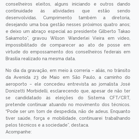
conselheiros eleitos, alguns iniciando e outros dando
continuidade às atividades que estão sendo
desenvolvidas. Cumprimento também a diretoria,
desejando uma boa gestão nesses próximos quatro anos;
e deixo um abraço especial ao presidente Gilberto Takao
Sakamoto”, gravou Wilson Wanderlei Vieira em vídeo,
impossibilitado de comparecer ao ato de posse em
virtude do empossamento dos conselheiros federais em
Brasília realizado na mesma data.
No dia da gravação, em meio à correria – aliás, no trânsito
da Avenida 23 de Maio em São Paulo, a caminho do
aeroporto – ele concedeu entrevista ao jornalista José
Donizetti Morbidelli, esclarecendo que, apesar de não ter
se candidatado às eleições do Sistema CFT/CRT,
pretende continuar atuando no movimento dos técnicos.
“Pode ser um tom de despedida, não de adeus. Enquanto
tiver saúde, força e mobilidade, continuarei trabalhando
pelos técnicos e a sociedade”, destaca.
Acompanhe: