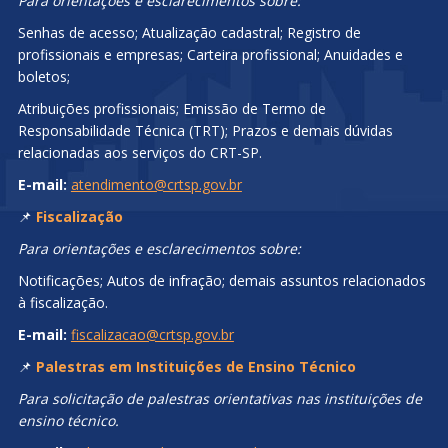
Para orientações e esclarecimentos sobre:
Senhas de acesso; Atualização cadastral; Registro de
profissionais e empresas; Carteira profissional; Anuidades e
boletos;
Atribuições profissionais; Emissão de Termo de
Responsabilidade Técnica (TRT); Prazos e demais dúvidas
relacionadas aos serviços do CRT-SP.
E-mail:
atendimento@crtsp.gov.br
📌
Fiscalização
Para orientações e esclarecimentos sobre:
Notificações; Autos de infração; demais assuntos relacionados
à fiscalização.
E-mail:
fiscalizacao@crtsp.gov.br
📌
Palestras em Instituições de Ensino Técnico
Para solicitação de palestras orientativas nas instituições de
ensino técnico.