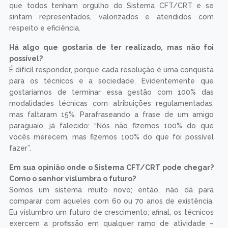
que todos tenham orgulho do Sistema CFT/CRT e se
sintam representados, valorizados e atendidos com
respeito e eficiência.
Há algo que gostaria de ter realizado, mas não foi
possível?
É difícil responder, porque cada resolução é uma conquista
para os técnicos e a sociedade. Evidentemente que
gostaríamos de terminar essa gestão com 100% das
modalidades técnicas com atribuições regulamentadas,
mas faltaram 15%. Parafraseando a frase de um amigo
paraguaio, já falecido: “Nós não fizemos 100% do que
vocês merecem, mas fizemos 100% do que foi possível
fazer”.
Em sua opinião onde o Sistema CFT/CRT pode chegar?
Como o senhor vislumbra o futuro?
Somos um sistema muito novo; então, não dá para
comparar com aqueles com 60 ou 70 anos de existência.
Eu vislumbro um futuro de crescimento; afinal, os técnicos
exercem a profissão em qualquer ramo de atividade –