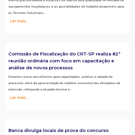
Evento gratuito aborda a escassez de mão de obra qualificada no mercado de
equipamentos hospitalares e as possibilidades de trabalho disponíveis para
os Técnicos Industriais…
Ler mais...
Comissão de Fiscalização do CRT-SP realiza 82ª
reunião ordinária com foco em capacitação e
análise de novos processos
Encontro reúne conselheiros para capacitações, análise e votação de
processos, além da apresentação do relatório semestral das atividades da
comissão, reforçando a atuação técnica e…
Ler mais...
Banca divulga locais de prova do concurso