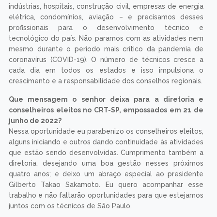
indústrias, hospitais, construção civil, empresas de energia
elétrica, condomínios, aviação – e precisamos desses
profissionais para o desenvolvimento técnico e
tecnológico do país. Não paramos com as atividades nem
mesmo durante o período mais crítico da pandemia de
coronavírus (COVID-19). O número de técnicos cresce a
cada dia em todos os estados e isso impulsiona o
crescimento e a responsabilidade dos conselhos regionais.
Que mensagem o senhor deixa para a diretoria e
conselheiros eleitos no CRT-SP, empossados em 21 de
junho de 2022?
Nessa oportunidade eu parabenizo os conselheiros eleitos,
alguns iniciando e outros dando continuidade às atividades
que estão sendo desenvolvidas. Cumprimento também a
diretoria, desejando uma boa gestão nesses próximos
quatro anos; e deixo um abraço especial ao presidente
Gilberto Takao Sakamoto. Eu quero acompanhar esse
trabalho e não faltarão oportunidades para que estejamos
juntos com os técnicos de São Paulo.