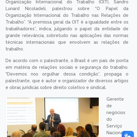
Organização Internacional do Trabalho (OIT), Sandro
Lunard Nicoladeli, palestrou sobre “O Papel da
Organização Internacional do Trabalho nas Relações de
Trabalho”. “A premissa geral da OIT é a igualdade entre os
trabalhadores”, indica, julgando o papel da entidade de
grande relevância, sobretudo nas aplicações das normas
técnicas internacionais que envolvem as relações de
trabalho.
De acordo com o palestrante, o Brasil é um país de ponta
em matéria de relações sociais e segurança do trabalho.
“Devemos nos orgulhar dessa condição”, propaga o
palestrante, que é autor e organizador de diversos artigos
e obras jurídicas sobre direito coletivo e sindical.
Gerente
de
negócios
do
Serviço
Nacional