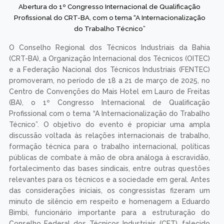
Abertura do 1º Congresso Internacional de Qualificação
Profissional do CRT-BA, com o tema “A Internacionalização
do Trabalho Técnico”
O Conselho Regional dos Técnicos Industriais da Bahia
(CRT-BA), a Organização Internacional dos Técnicos (OITEC)
e a Federação Nacional dos Técnicos Industriais (FENTEC)
promoveram, no período de 18 a 21 de março de 2025, no
Centro de Convenções do Mais Hotel em Lauro de Freitas
(BA), o 1º Congresso Internacional de Qualificação
Profissional com o tema “A Internacionalização do Trabalho
Técnico”. O objetivo do evento é propiciar uma ampla
discussão voltada às relações internacionais de trabalho,
formação técnica para o trabalho internacional, políticas
públicas de combate à mão de obra análoga à escravidão,
fortalecimento das bases sindicais, entre outras questões
relevantes para os técnicos e a sociedade em geral. Antes
das considerações iniciais, os congressistas fizeram um
minuto de silêncio em respeito e homenagem a Eduardo
Bimbi, funcionário importante para a estruturação do
Conselho Federal dos Técnicos Industriais (CFT), falecido