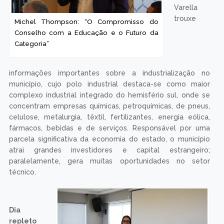
Varella
trouxe
Michel Thompson: “O Compromisso do
Conselho com a Educação e o Futuro da
Categoria”
informações importantes sobre a industrialização no
município, cujo polo industrial destaca-se como maior
complexo industrial integrado do hemisfério sul, onde se
concentram empresas químicas, petroquímicas, de pneus,
celulose, metalurgia, têxtil, fertilizantes, energia eólica,
fármacos, bebidas e de serviços. Responsável por uma
parcela significativa da economia do estado, o município
atrai grandes investidores e capital estrangeiro;
paralelamente, gera muitas oportunidades no setor
técnico.
Dia
repleto