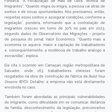
Fonseca: “A Fiscalização de Mão de Obra Técnica de
Imigrantes”. “Quando migra ou imigra, a pessoa vai atrás de
sonhos e de novas oportunidades. Nós precisamos, então,
respeitas esses sonhos e assegurar condições, conforme a
legislação”, pondera, informando que a contratação de
imigrantes cresceu em torno de 30% no país em 2023,
segundo dados do Observatório das Migrações – projeto
de pesquisa do jornal Valor Econômico. “Quanto mais a
economia se aquece, maior a captação de trabalhadores
e, consequentemente, a incidência de trabalho análogo à
escravidão”, explica.
Ele cita o ocorrido em Camaçari, região metropolitana de
Salvador, onde 163 trabalhadores chineses foram
resgatados na obra de construção da fábrica da
Build Your
Dreams
(BYD). Detalhe: a empresa não está diretamente
envolvida no caso.
Também foram abordadas as principais vulnerabilidades
do imigrante, como dificuldade em se comunicar, distância
da família, desconhecimento da legislação, preconceitos