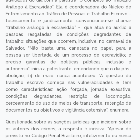
Análogo à Escravidão”. Ela é coordenadora do Núcleo de
Enfrentamento ao Tráfico de Pessoas e Trabalho Escravo –
tecnicamente e juridicamente, convencionou-se chamar
“trabalho análogo à escravidão” –, que atua no auxílio a
pessoas resgatadas de condições degradantes de
trabalho; situações que ocorrem, inclusive, no carnaval de
Salvador. “Não basta uma canetada no papel para a
pessoa ser libertada de um processo de escravidão; é
preciso garantias de políticas públicas, inclusão e
autonomia”, inicia a palestrante, emendando que o dia pós-
abolição, 14 de maio, nunca aconteceu. “A questão do
trabalho escravo começa nas vulnerabilidades e tem
como características: ação forçada, jornada exaustiva,
condições degradantes, restrição de locomoção,
cerceamento do uso de meios de transporte, retenção de
documentos ou objetivos e vigilância ostensiva”, enumera.
Questionada sobre as sanções jurídicas que incidem sobre
os autores dos crimes, a resposta é incisiva: “Apesar de
previsto no Código Penal Brasileiro, infelizmente eu nunca