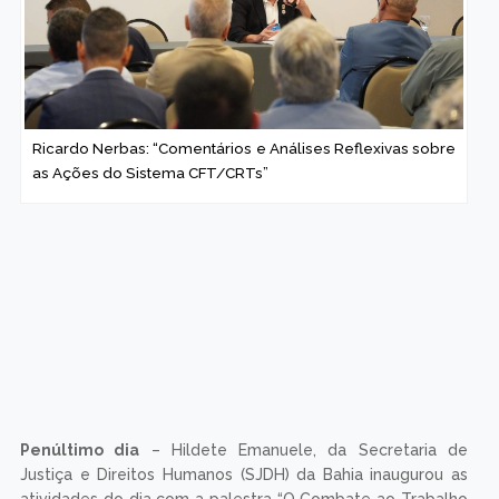
Ricardo Nerbas: “Comentários e Análises Reflexivas sobre
as Ações do Sistema CFT/CRTs”
Penúltimo dia
– Hildete Emanuele, da Secretaria de
Justiça e Direitos Humanos (SJDH) da Bahia inaugurou as
atividades do dia com a palestra “O Combate ao Trabalho