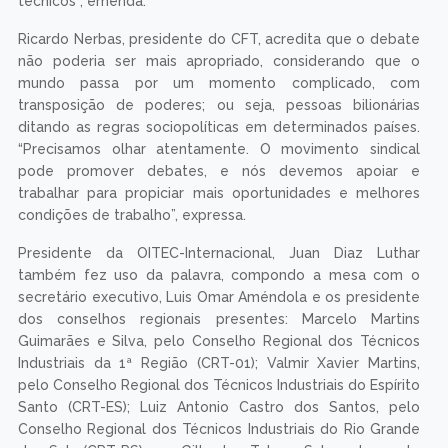
técnicos”, emenda.
Ricardo Nerbas, presidente do CFT, acredita que o debate
não poderia ser mais apropriado, considerando que o
mundo passa por um momento complicado, com
transposição de poderes; ou seja, pessoas bilionárias
ditando as regras sociopolíticas em determinados países.
“Precisamos olhar atentamente. O movimento sindical
pode promover debates, e nós devemos apoiar e
trabalhar para propiciar mais oportunidades e melhores
condições de trabalho”, expressa.
Presidente da OITEC-Internacional, Juan Diaz Luthar
também fez uso da palavra, compondo a mesa com o
secretário executivo, Luis Omar Améndola e os presidente
dos conselhos regionais presentes: Marcelo Martins
Guimarães e Silva, pelo Conselho Regional dos Técnicos
Industriais da 1ª Região (CRT-01); Valmir Xavier Martins,
pelo Conselho Regional dos Técnicos Industriais do Espírito
Santo (CRT-ES); Luiz Antonio Castro dos Santos, pelo
Conselho Regional dos Técnicos Industriais do Rio Grande