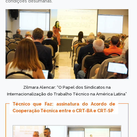
condições desumanas.
Zilmara Alencar: “O Papel dos Sindicatos na
Internacionalização do Trabalho Técnico na América Latina”
Técnico que Faz: assinatura do Acordo de
Cooperação Técnica entre o CRT-BA e CRT-SP