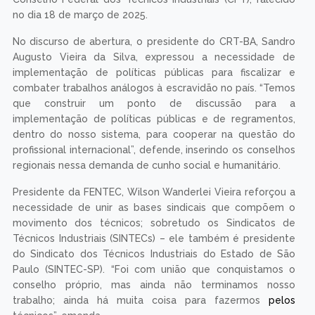
no dia 18 de março de 2025.
No discurso de abertura, o presidente do CRT-BA, Sandro
Augusto Vieira da Silva, expressou a necessidade de
implementação de políticas públicas para fiscalizar e
combater trabalhos análogos à escravidão no país. “Temos
que construir um ponto de discussão para a
implementação de políticas públicas e de regramentos,
dentro do nosso sistema, para cooperar na questão do
profissional internacional”, defende, inserindo os conselhos
regionais nessa demanda de cunho social e humanitário.
Presidente da FENTEC, Wilson Wanderlei Vieira reforçou a
necessidade de unir as bases sindicais que compõem o
movimento dos técnicos; sobretudo os Sindicatos de
Técnicos Industriais (SINTECs) – ele também é presidente
do Sindicato dos Técnicos Industriais do Estado de São
Paulo (SINTEC-SP). “Foi com união que conquistamos o
conselho próprio, mas ainda não terminamos nosso
trabalho; ainda há muita coisa para fazermos
pelos