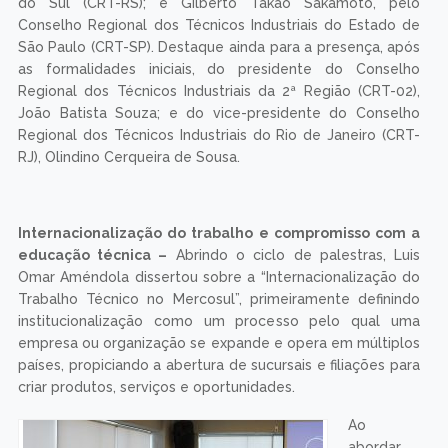
do Sul (CRT-RS); e Gilberto Takao Sakamoto, pelo
Conselho Regional dos Técnicos Industriais do Estado de
São Paulo (CRT-SP). Destaque ainda para a presença, após
as formalidades iniciais, do presidente do Conselho
Regional dos Técnicos Industriais da 2ª Região (CRT-02),
João Batista Souza; e do vice-presidente do Conselho
Regional dos Técnicos Industriais do Rio de Janeiro (CRT-
RJ), Olindino Cerqueira de Sousa.
Internacionalização do trabalho e compromisso com a
educação técnica –
Abrindo o ciclo de palestras, Luis
Omar Améndola dissertou sobre a “Internacionalização do
Trabalho Técnico no Mercosul”, primeiramente definindo
institucionalização como um processo pelo qual uma
empresa ou organização se expande e opera em múltiplos
países, propiciando a abertura de sucursais e filiações para
criar produtos, serviços e oportunidades.
Ao
abordar