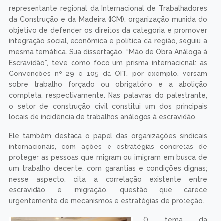
representante regional da Internacional de Trabalhadores
da Construção e da Madeira (ICM), organização munida do
objetivo de defender os direitos da categoria e promover
integração social, econômica e política da região, seguiu a
mesma temática. Sua dissertação, “Mão de Obra Análoga à
Escravidão”, teve como foco um prisma internacional: as
Convenções nº 29 e 105 da OIT, por exemplo, versam
sobre trabalho forçado ou obrigatório e a abolição
completa, respectivamente. Nas palavras do palestrante,
o setor de construção civil constitui um dos principais
locais de incidência de trabalhos análogos à escravidão.
Ele também destaca o papel das organizações sindicais
internacionais, com ações e estratégias concretas de
proteger as pessoas que migram ou imigram em busca de
um trabalho decente, com garantias e condições dignas;
nesse aspecto, cita a correlação existente entre
escravidão e imigração, questão que carece
urgentemente de mecanismos e estratégias de proteção.
O tema da