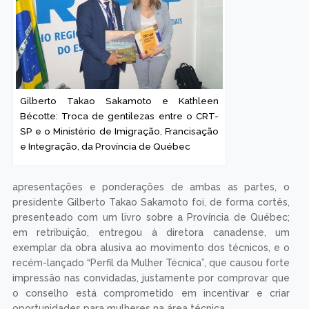
Gilberto Takao Sakamoto e Kathleen
Bécotte: Troca de gentilezas entre o CRT-
SP e o Ministério de Imigração, Francisação
e Integração, da Província de Québec
apresentações e ponderações de ambas as partes, o
presidente Gilberto Takao Sakamoto foi, de forma cortês,
presenteado com um livro sobre a Província de Québec;
em retribuição, entregou à diretora canadense, um
exemplar da obra alusiva ao movimento dos técnicos, e o
recém-lançado “Perfil da Mulher Técnica”, que causou forte
impressão nas convidadas, justamente por comprovar que
o conselho está comprometido em incentivar e criar
oportunidades para mulheres na área técnica.