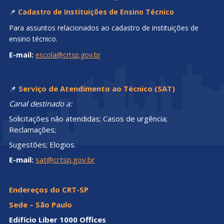
📌
Cadastro de Instituições de Ensino Técnico
Para assuntos relacionados ao cadastro de instituições de
ensino técnico.
E-mail:
escola@crtsp.gov.br
📌
Serviço de Atendimento ao Técnico (SAT)
Canal destinado a:
Solicitações não atendidas; Casos de urgência;
Reclamações;
Sugestões; Elogios.
E-mail:
sat@crtsp.gov.br
Endereços do CRT-SP
Sede – São Paulo
Edifício Liber 1000 Offices