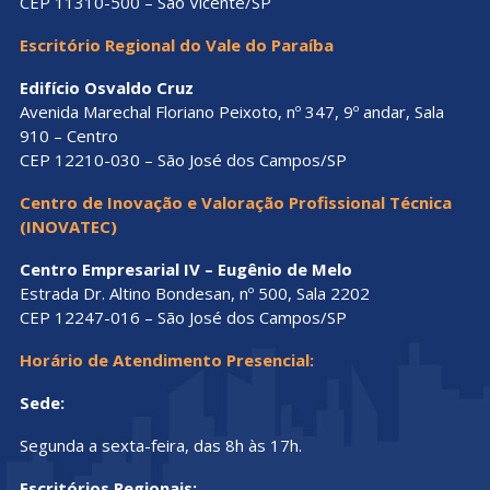
CEP 11310-500 – São Vicente/SP
Escritório Regional do Vale do Paraíba
Edifício Osvaldo Cruz
Avenida Marechal Floriano Peixoto, nº 347, 9º andar, Sala
910 – Centro
CEP 12210-030 – São José dos Campos/SP
Centro de Inovação e Valoração Profissional Técnica
(INOVATEC)
Centro Empresarial IV – Eugênio de Melo
Estrada Dr. Altino Bondesan, nº 500, Sala 2202
CEP 12247-016 – São José dos Campos/SP
Horário de Atendimento Presencial:
Sede:
Segunda a sexta-feira, das 8h às 17h.
Escritórios Regionais: