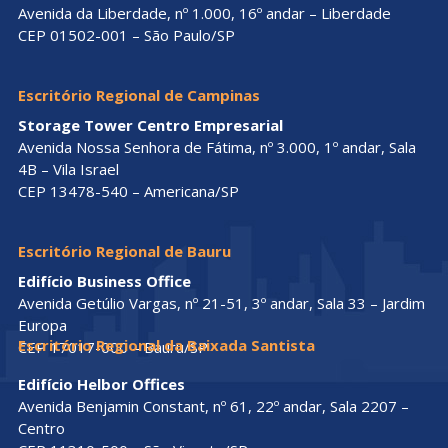
Avenida da Liberdade, nº 1.000, 16º andar – Liberdade
CEP 01502-001 – São Paulo/SP
Escritório Regional de Campinas
Storage Tower Centro Empresarial
Avenida Nossa Senhora de Fátima, nº 3.000, 1º andar, Sala
4B – Vila Israel
CEP 13478-540 – Americana/SP
Escritório Regional de Bauru
Edifício Business Office
Avenida Getúlio Vargas, nº 21-51, 3º andar, Sala 33 – Jardim
Europa
Escritório Regional da Baixada Santista
CEP 17017-000 – Bauru/SP
Edifício Helbor Offices
Avenida Benjamin Constant, nº 61, 22º andar, Sala 2207 –
Centro