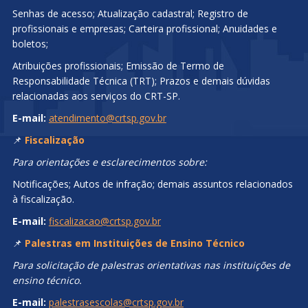
Senhas de acesso; Atualização cadastral; Registro de
profissionais e empresas; Carteira profissional; Anuidades e
boletos;
Atribuições profissionais; Emissão de Termo de
Responsabilidade Técnica (TRT); Prazos e demais dúvidas
relacionadas aos serviços do CRT-SP.
E-mail:
atendimento@crtsp.gov.br
📌
Fiscalização
Para orientações e esclarecimentos sobre:
Notificações; Autos de infração; demais assuntos relacionados
à fiscalização.
E-mail:
fiscalizacao@crtsp.gov.br
📌
Palestras em Instituições de Ensino Técnico
Para solicitação de palestras orientativas nas instituições de
ensino técnico.
E-mail:
palestrasescolas@crtsp.gov.br