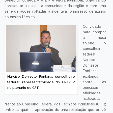
Benedito Olmeda – e a Prefeitura Municipal, objetivando
apresentar a escola à comunidade da região e com uma
série de ações voltadas a incentivar o ingresso de alunos
no ensino técnico.
Convidado
para compor
a mesa
solene, o
conselheiro
federal
Narciso
Donizete
Fontana
Narciso Donizete Fontana, conselheiro
explanou
federal: representatividade do CRT-SP
sobre as
no plenário do CFT
principais
atividades
realizadas
frente ao Conselho Federal dos Técnicos Industriais (CFT);
entre as quais, a aprovação de uma resolução que prevê