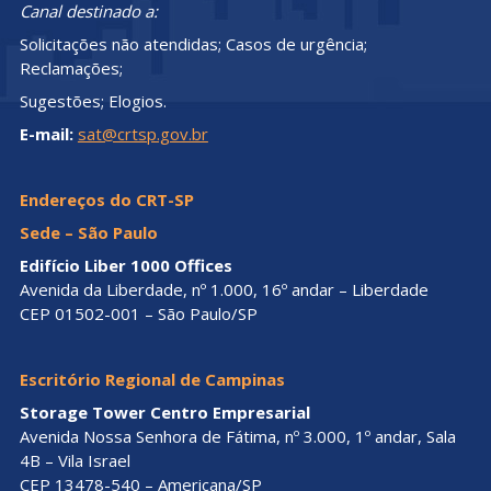
Canal destinado a:
Solicitações não atendidas; Casos de urgência;
Reclamações;
Sugestões; Elogios.
E-mail:
sat@crtsp.gov.br
Endereços do CRT-SP
Sede – São Paulo
Edifício Liber 1000 Offices
Avenida da Liberdade, nº 1.000, 16º andar – Liberdade
CEP 01502-001 – São Paulo/SP
Escritório Regional de Campinas
Storage Tower Centro Empresarial
Avenida Nossa Senhora de Fátima, nº 3.000, 1º andar, Sala
4B – Vila Israel
CEP 13478-540 – Americana/SP