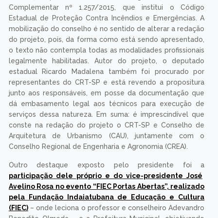
Complementar nº 1.257/2015, que institui o Código
Estadual de Proteção Contra Incêndios e Emergências. A
mobilização do conselho é no sentido de alterar a redação
do projeto, pois, da forma como está sendo apresentado,
o texto não contempla todas as modalidades profissionais
legalmente habilitadas. Autor do projeto, o deputado
estadual Ricardo Madalena também foi procurado por
representantes do CRT-SP e está revendo a propositura
junto aos responsáveis, em posse da documentação que
dá embasamento legal aos técnicos para execução de
serviços dessa natureza. Em suma: é imprescindível que
conste na redação do projeto o CRT-SP e Conselho de
Arquitetura de Urbanismo (CAU), juntamente com o
Conselho Regional de Engenharia e Agronomia (CREA).
Outro destaque exposto pelo presidente foi a
participação dele próprio e do vice-presidente José
Avelino Rosa no evento “FIEC Portas Abertas”, realizado
pela Fundação Indaiatubana de Educação e Cultura
(FIEC)
– onde leciona o professor e conselheiro Adevandro