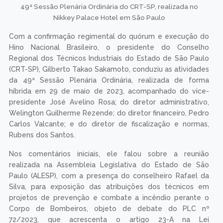
49ª Sessão Plenária Ordinária do CRT-SP, realizada no
Nikkey Palace Hotel em São Paulo
Com a confirmação regimental do quórum e execução do
Hino Nacional Brasileiro, o presidente do Conselho
Regional dos Técnicos Industriais do Estado de São Paulo
(CRT-SP), Gilberto Takao Sakamoto, conduziu as atividades
da 49ª Sessão Plenária Ordinária, realizada de forma
híbrida em 29 de maio de 2023, acompanhado do vice-
presidente José Avelino Rosa; do diretor administrativo,
Welington Guilherme Rezende; do diretor financeiro, Pedro
Carlos Valcante; e do diretor de fiscalização e normas,
Rubens dos Santos.
Nos comentários iniciais, ele falou sobre a reunião
realizada na Assembleia Legislativa do Estado de São
Paulo (ALESP), com a presença do conselheiro Rafael da
Silva, para exposição das atribuições dos técnicos em
projetos de prevenção e combate a incêndio perante o
Corpo de Bombeiros, objeto de debate do PLC nº
72/2023, que acrescenta o artigo 23-A na Lei