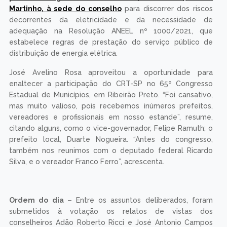
Martinho, à sede do conselho
para discorrer dos riscos
decorrentes da eletricidade e da necessidade de
adequação na Resolução ANEEL nº 1000/2021, que
estabelece regras de prestação do serviço público de
distribuição de energia elétrica.
José Avelino Rosa aproveitou a oportunidade para
enaltecer a participação do CRT-SP no 65º Congresso
Estadual de Municípios, em Ribeirão Preto. “Foi cansativo,
mas muito valioso, pois recebemos inúmeros prefeitos,
vereadores e profissionais em nosso estande”, resume,
citando alguns, como o vice-governador, Felipe Ramuth; o
prefeito local, Duarte Nogueira. “Antes do congresso,
também nos reunimos com o deputado federal Ricardo
Silva, e o vereador Franco Ferro”, acrescenta.
Ordem do dia –
Entre os assuntos deliberados, foram
submetidos à votação os relatos de vistas dos
conselheiros Adão Roberto Ricci e José Antonio Campos