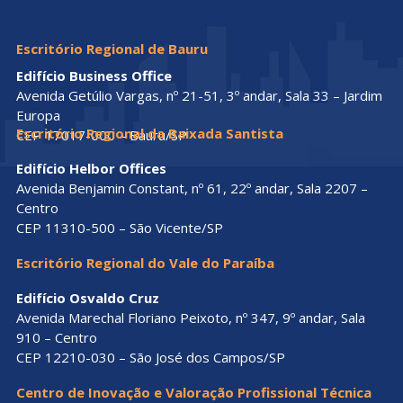
Escritório Regional de Bauru
Edifício Business Office
Avenida Getúlio Vargas, nº 21-51, 3º andar, Sala 33 – Jardim
Europa
Escritório Regional da Baixada Santista
CEP 17017-000 – Bauru/SP
Edifício Helbor Offices
Avenida Benjamin Constant, nº 61, 22º andar, Sala 2207 –
Centro
CEP 11310-500 – São Vicente/SP
Escritório Regional do Vale do Paraíba
Edifício Osvaldo Cruz
Avenida Marechal Floriano Peixoto, nº 347, 9º andar, Sala
910 – Centro
CEP 12210-030 – São José dos Campos/SP
Centro de Inovação e Valoração Profissional Técnica