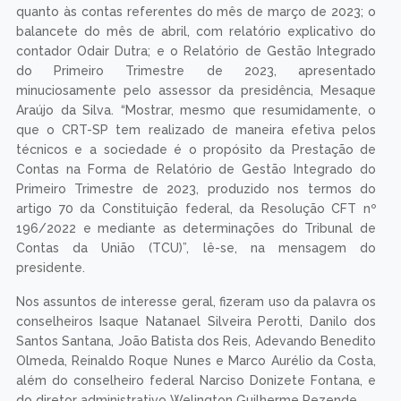
quanto às contas referentes do mês de março de 2023; o
balancete do mês de abril, com relatório explicativo do
contador Odair Dutra; e o Relatório de Gestão Integrado
do Primeiro Trimestre de 2023, apresentado
minuciosamente pelo assessor da presidência, Mesaque
Araújo da Silva. “Mostrar, mesmo que resumidamente, o
que o CRT-SP tem realizado de maneira efetiva pelos
técnicos e a sociedade é o propósito da Prestação de
Contas na Forma de Relatório de Gestão Integrado do
Primeiro Trimestre de 2023, produzido nos termos do
artigo 70 da Constituição federal, da Resolução CFT nº
196/2022 e mediante as determinações do Tribunal de
Contas da União (TCU)”, lê-se, na mensagem do
presidente.
Nos assuntos de interesse geral, fizeram uso da palavra os
conselheiros Isaque Natanael Silveira Perotti, Danilo dos
Santos Santana, João Batista dos Reis, Adevando Benedito
Olmeda, Reinaldo Roque Nunes e Marco Aurélio da Costa,
além do conselheiro federal Narciso Donizete Fontana, e
do diretor administrativo Welington Guilherme Rezende.