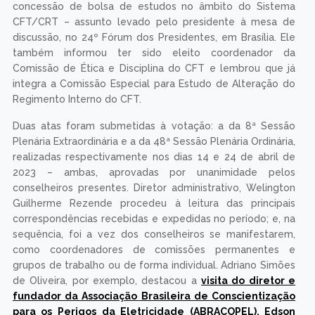
concessão de bolsa de estudos no âmbito do Sistema
CFT/CRT – assunto levado pelo presidente à mesa de
discussão, no 24º Fórum dos Presidentes, em Brasília. Ele
também informou ter sido eleito coordenador da
Comissão de Ética e Disciplina do CFT e lembrou que já
integra a Comissão Especial para Estudo de Alteração do
Regimento Interno do CFT.
Duas atas foram submetidas à votação: a da 8ª Sessão
Plenária Extraordinária e a da 48ª Sessão Plenária Ordinária,
realizadas respectivamente nos dias 14 e 24 de abril de
2023 – ambas, aprovadas por unanimidade pelos
conselheiros presentes. Diretor administrativo, Welington
Guilherme Rezende procedeu à leitura das principais
correspondências recebidas e expedidas no período; e, na
sequência, foi a vez dos conselheiros se manifestarem,
como coordenadores de comissões permanentes e
grupos de trabalho ou de forma individual. Adriano Simões
de Oliveira, por exemplo, destacou a
visita do diretor e
fundador da Associação Brasileira de Conscientização
para os Perigos da Eletricidade (ABRACOPEL), Edson