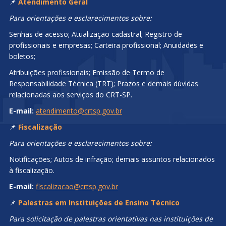
📌
Atendimento Geral
Para orientações e esclarecimentos sobre:
Senhas de acesso; Atualização cadastral; Registro de
profissionais e empresas; Carteira profissional; Anuidades e
boletos;
Atribuições profissionais; Emissão de Termo de
Responsabilidade Técnica (TRT); Prazos e demais dúvidas
relacionadas aos serviços do CRT-SP.
E-mail:
atendimento@crtsp.gov.br
📌
Fiscalização
Para orientações e esclarecimentos sobre:
Notificações; Autos de infração; demais assuntos relacionados
à fiscalização.
E-mail:
fiscalizacao@crtsp.gov.br
📌
Palestras em Instituições de Ensino Técnico
Para solicitação de palestras orientativas nas instituições de