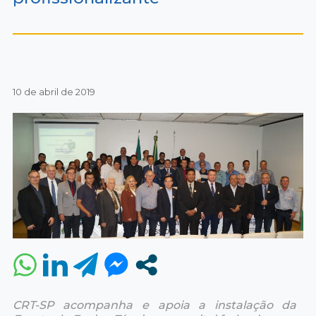
10 de abril de 2019
CRT-SP acompanha e apoia a instalação da