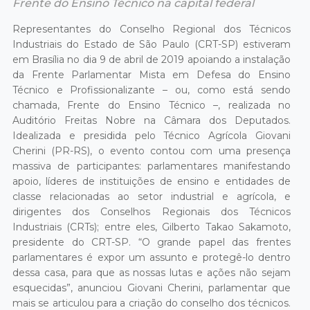
Frente do Ensino Técnico na capital federal
Representantes do Conselho Regional dos Técnicos
Industriais do Estado de São Paulo (CRT-SP) estiveram
em Brasília no dia 9 de abril de 2019 apoiando a instalação
da Frente Parlamentar Mista em Defesa do Ensino
Técnico e Profissionalizante – ou, como está sendo
chamada, Frente do Ensino Técnico –, realizada no
Auditório Freitas Nobre na Câmara dos Deputados.
Idealizada e presidida pelo Técnico Agrícola Giovani
Cherini (PR-RS), o evento contou com uma presença
massiva de participantes: parlamentares manifestando
apoio, líderes de instituições de ensino e entidades de
classe relacionadas ao setor industrial e agrícola, e
dirigentes dos Conselhos Regionais dos Técnicos
Industriais (CRTs); entre eles, Gilberto Takao Sakamoto,
presidente do CRT-SP. “O grande papel das frentes
parlamentares é expor um assunto e protegê-lo dentro
dessa casa, para que as nossas lutas e ações não sejam
esquecidas”, anunciou Giovani Cherini, parlamentar que
mais se articulou para a criação do conselho dos técnicos.