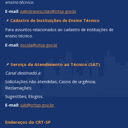
ensino técnico.
E-mail:
palestrasescolas@crtsp.gov.br
📌
Cadastro de Instituições de Ensino Técnico
Para assuntos relacionados ao cadastro de instituições de
ensino técnico.
E-mail:
escola@crtsp.gov.br
📌
Serviço de Atendimento ao Técnico (SAT)
Canal destinado a:
Solicitações não atendidas; Casos de urgência;
Reclamações;
Sugestões; Elogios.
E-mail:
sat@crtsp.gov.br
Endereços do CRT-SP