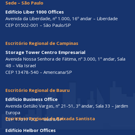
Sede – São Paulo
Edifício Liber 1000 Offices
Avenida da Liberdade, nº 1.000, 16º andar – Liberdade
CEP 01502-001 – São Paulo/SP
Escritório Regional de Campinas
Storage Tower Centro Empresarial
Avenida Nossa Senhora de Fátima, nº 3.000, 1º andar, Sala
4B – Vila Israel
CEP 13478-540 – Americana/SP
Escritório Regional de Bauru
Edifício Business Office
Avenida Getúlio Vargas, nº 21-51, 3º andar, Sala 33 – Jardim
Europa
Escritório Regional da Baixada Santista
CEP 17017-000 – Bauru/SP
Edifício Helbor Offices