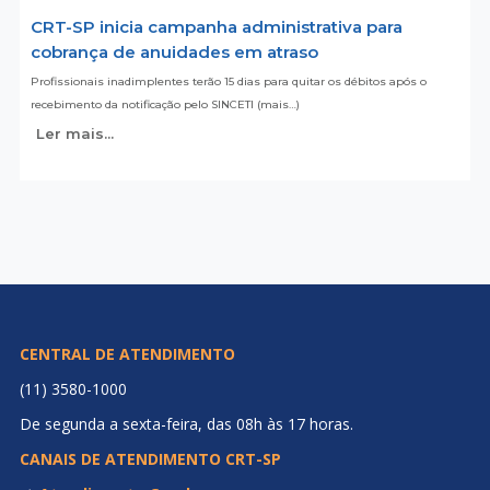
CRT-SP inicia campanha administrativa para
cobrança de anuidades em atraso
Profissionais inadimplentes terão 15 dias para quitar os débitos após o
recebimento da notificação pelo SINCETI (mais…)
Ler mais...
CENTRAL DE ATENDIMENTO
(11) 3580-1000
De segunda a sexta-feira, das 08h às 17 horas.
CANAIS DE ATENDIMENTO CRT-SP