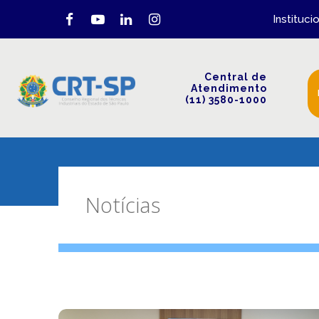
Instituci
Central de
Atendimento
(11) 3580-1000
Notícias