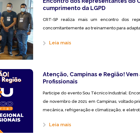
Encontro dos Representantes do C
cumprimento da LGPD
CRT-SP realiza mais um encontro dos repr
concomitantemente ao treinamento para adapta
Leia mais
Atenção, Campinas e Região! Vem a
Profissionais
Participe do evento Sou Técnico Industrial: Enco
de novembro de 2021 em Campinas, voltado prin
mecânica, refrigeração e climatização, e eletro
Leia mais