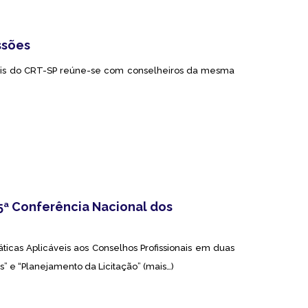
ssões
nais do CRT-SP reúne-se com conselheiros da mesma
ª Conferência Nacional dos
icas Aplicáveis aos Conselhos Profissionais em duas
s” e “Planejamento da Licitação” (mais…)