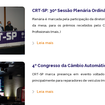
CRT-SP: 30ª Sessão Plenária Ordiná
Plenária é marcada pela participação da direto
da mesa, para os prêmios recebidos pelo C
Profissionais (mais…)
Leia mais
4º Congresso da Câmbio Automátic
CRT-SP marca presença em evento voltado a
principalmente para reparadores de veículos (m
Leia mais