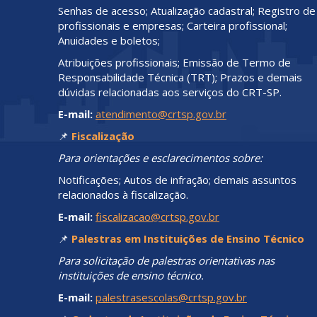
Senhas de acesso; Atualização cadastral; Registro de
profissionais e empresas; Carteira profissional;
Anuidades e boletos;
Atribuições profissionais; Emissão de Termo de
Responsabilidade Técnica (TRT); Prazos e demais
dúvidas relacionadas aos serviços do CRT-SP.
E-mail:
atendimento@crtsp.gov.br
📌
Fiscalização
Para orientações e esclarecimentos sobre:
Notificações; Autos de infração; demais assuntos
relacionados à fiscalização.
E-mail:
fiscalizacao@crtsp.gov.br
📌
Palestras em Instituições de Ensino Técnico
Para solicitação de palestras orientativas nas
instituições de ensino técnico.
E-mail:
palestrasescolas@crtsp.gov.br