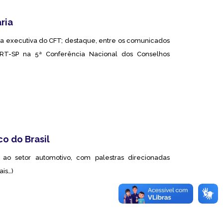
ria
ria executiva do CFT; destaque, entre os comunicados
RT-SP na 5ª Conferência Nacional dos Conselhos
o do Brasil
o setor automotivo, com palestras direcionadas
ais…)