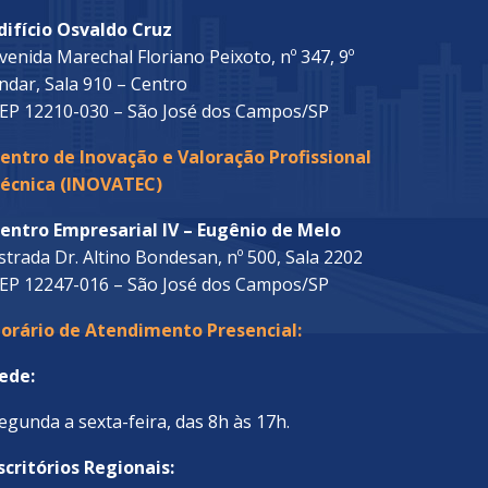
difício Osvaldo Cruz
venida Marechal Floriano Peixoto, nº 347, 9º
ndar, Sala 910 – Centro
EP 12210-030 – São José dos Campos/SP
entro de Inovação e Valoração Profissional
écnica (INOVATEC)
entro Empresarial IV – Eugênio de Melo
strada Dr. Altino Bondesan, nº 500, Sala 2202
EP 12247-016 – São José dos Campos/SP
orário de Atendimento Presencial:
ede:
egunda a sexta-feira, das 8h às 17h.
scritórios Regionais: